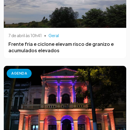
7 de abril às 10h41
•
Geral
Frente fria e ciclone elevam risco de granizo e
acumulados elevados
AGENDA