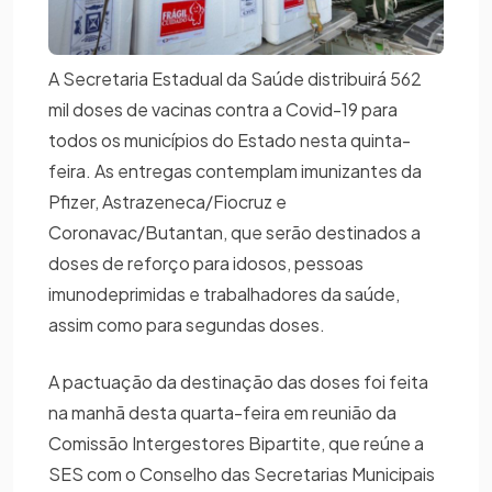
A Secretaria Estadual da Saúde distribuirá 562
mil doses de vacinas contra a Covid-19 para
todos os municípios do Estado nesta quinta-
feira. As entregas contemplam imunizantes da
Pfizer, Astrazeneca/Fiocruz e
Coronavac/Butantan, que serão destinados a
doses de reforço para idosos, pessoas
imunodeprimidas e trabalhadores da saúde,
assim como para segundas doses.
A pactuação da destinação das doses foi feita
na manhã desta quarta-feira em reunião da
Comissão Intergestores Bipartite, que reúne a
SES com o Conselho das Secretarias Municipais