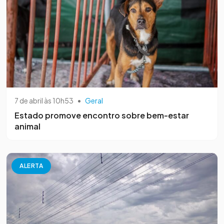
7 de abril às 10h53
•
Geral
Estado promove encontro sobre bem-estar
animal
ALERTA