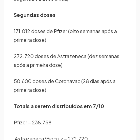
Segundas doses
171.012 doses de Pfizer (oito semanas após a
primeira dose)
272.720 doses de Astrazeneca (dez semanas
após a primeira dose)
50.600 doses de Coronavac (28 dias após a
primeira dose)
Totais a serem distribuídos em 7/10
Pfizer – 238.758
Astrazeneca/Fiocruz – 272.720