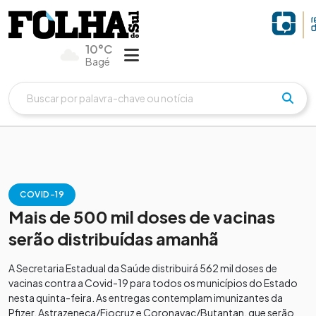
10°C
Bagé
COVID-19
Mais de 500 mil doses de vacinas
serão distribuídas amanhã
A Secretaria Estadual da Saúde distribuirá 562 mil doses de
vacinas contra a Covid-19 para todos os municípios do Estado
nesta quinta-feira. As entregas contemplam imunizantes da
Pfizer, Astrazeneca/Fiocruz e Coronavac/Butantan, que serão