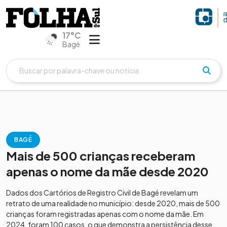
17°C
Bagé
BAGÉ
Mais de 500 crianças receberam
apenas o nome da mãe desde 2020
Dados dos Cartórios de Registro Civil de Bagé revelam um
retrato de uma realidade no município: desde 2020, mais de 500
crianças foram registradas apenas com o nome da mãe. Em
2024, foram 100 casos, o que demonstra a persistência desse