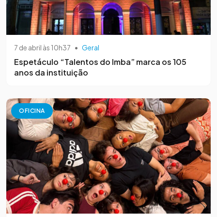
7 de abril às 10h37
•
Geral
Espetáculo “Talentos do Imba” marca os 105
anos da instituição
OFICINA