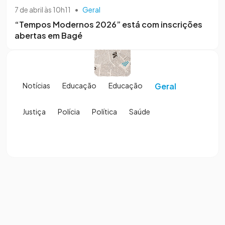
7 de abril às 10h11
•
Geral
“Tempos Modernos 2026” está com inscrições
abertas em Bagé
Notícias
Educação
Educação
Geral
Justiça
Polícia
Política
Saúde