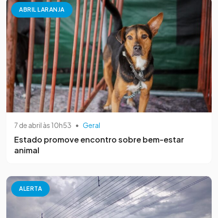
ABRIL LARANJA
7 de abril às 10h53
•
Geral
Estado promove encontro sobre bem-estar
animal
ALERTA