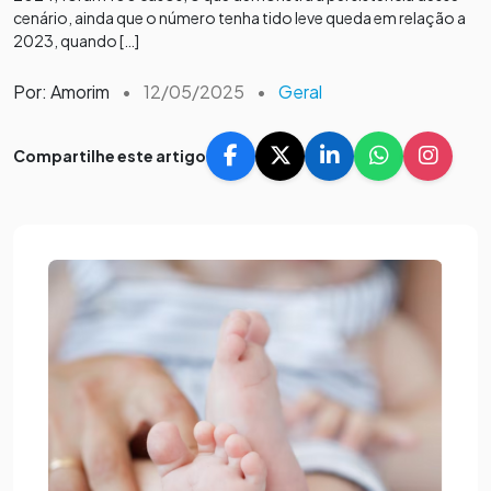
cenário, ainda que o número tenha tido leve queda em relação a
2023, quando […]
Por: Amorim
•
12/05/2025
•
Geral
Compartilhe este artigo