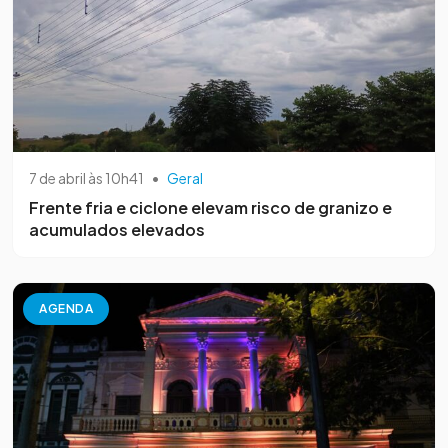
7 de abril às 10h41
•
Geral
Frente fria e ciclone elevam risco de granizo e
acumulados elevados
AGENDA