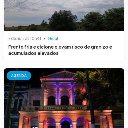
7 de abril às 10h41
•
Geral
Frente fria e ciclone elevam risco de granizo e
acumulados elevados
AGENDA