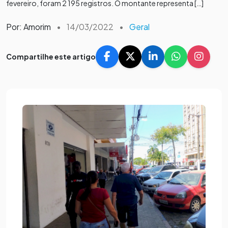
fevereiro, foram 2 195 registros. O montante representa […]
Por: Amorim
•
14/03/2022
•
Geral
Compartilhe este artigo