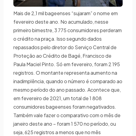
Mais de 2,1 mil bageenses “sujaram” o nome em
fevereiro deste ano. No acumulado, nesse
primeiro bimestre, 3 775 consumidores perderam
o crédito na praça. Isso segundo dados
repassados pelo diretor do Serviço Central de
Proteção ao Crédito de Bagé, Francisco de
Paula Maciel Pinto. Só em fevereiro, foram 2 195
registros. O montante representa aumento na
inadimplência, quando o número é comparado ao
mesmo período do ano passado. Acontece que,
em fevereiro de 2021, um total de 1 808
consumidores bageenses foram negativados.
Também vale fazer o comparativo com o mês de
janeiro deste ano – foram 1 570 no período, ou
seja, 625 registros a menos que no mês