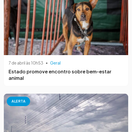
7 de abril às 10h53
•
Geral
Estado promove encontro sobre bem-estar
animal
ALERTA