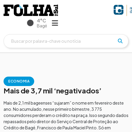
4°C
Bagé
ECONOMIA
Mais de 3,7 mil ‘negativados’
Mais de 2,1 mil bageenses “sujaram” o nome em fevereiro deste
ano. No acumulado, nesse primeiro bimestre, 3 775
consumidores perderam o crédito na praça. Isso segundo dados
repassados pelo diretor do Serviço Central de Proteção ao
Crédito de Bagé, Francisco de Paula Maciel Pinto. Só em