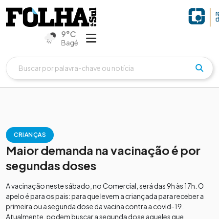
9°C
Bagé
CRIANÇAS
Maior demanda na vacinação é por
segundas doses
A vacinação neste sábado, no Comercial, será das 9h às 17h. O
apelo é para os pais: para que levem a criançada para receber a
primeira ou a segunda dose da vacina contra a covid-19.
Atualmente, podem buscar a segunda dose aqueles que