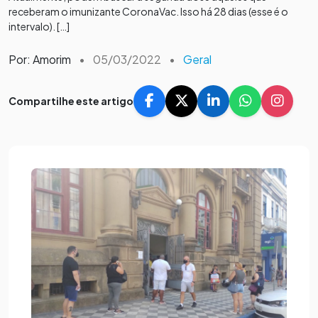
receberam o imunizante CoronaVac. Isso há 28 dias (esse é o
intervalo). […]
Por: Amorim
•
05/03/2022
•
Geral
Compartilhe este artigo