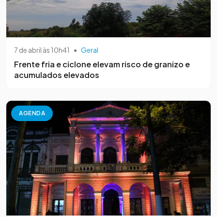
7 de abril às 10h41
•
Geral
Frente fria e ciclone elevam risco de granizo e
acumulados elevados
AGENDA