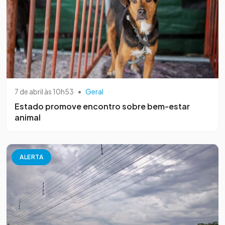
7 de abril às 10h53
•
Geral
Estado promove encontro sobre bem-estar
animal
ALERTA