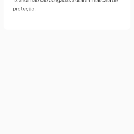
12 anos não são obrigadas a usarem máscara de
proteção.