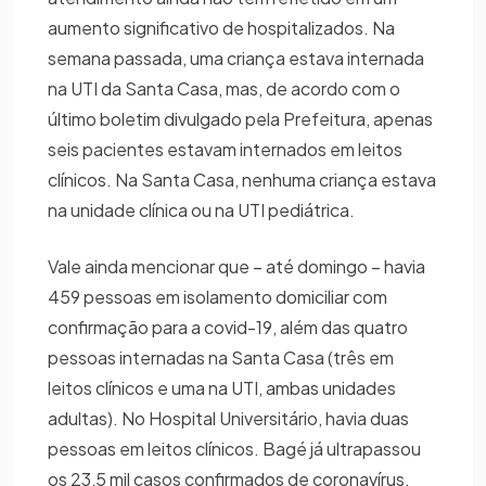
aumento significativo de hospitalizados. Na
semana passada, uma criança estava internada
na UTI da Santa Casa, mas, de acordo com o
último boletim divulgado pela Prefeitura, apenas
seis pacientes estavam internados em leitos
clínicos. Na Santa Casa, nenhuma criança estava
na unidade clínica ou na UTI pediátrica.
Vale ainda mencionar que – até domingo – havia
459 pessoas em isolamento domiciliar com
confirmação para a covid-19, além das quatro
pessoas internadas na Santa Casa (três em
leitos clínicos e uma na UTI, ambas unidades
adultas). No Hospital Universitário, havia duas
pessoas em leitos clínicos. Bagé já ultrapassou
os 23,5 mil casos confirmados de coronavírus,