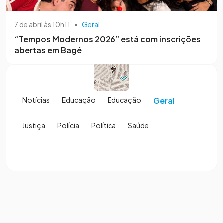
7 de abril às 10h11
•
Geral
“Tempos Modernos 2026” está com inscrições
abertas em Bagé
Notícias
Educação
Educação
Geral
Justiça
Polícia
Política
Saúde