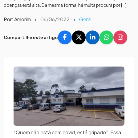
doenças está alta. Da mesma forma, há muita procura por […]
Por: Amorim
•
06/06/2022
•
Geral
Compartilhe este artigo
“Quem não está com covid, está gripado”. Essa