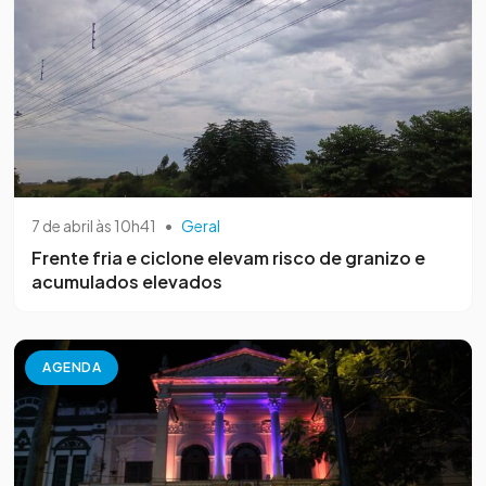
7 de abril às 10h41
•
Geral
Frente fria e ciclone elevam risco de granizo e
acumulados elevados
AGENDA