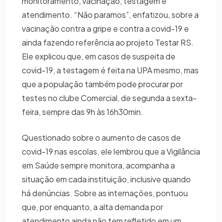
monitoramento, vacinação, testagem e
atendimento. “Não paramos”, enfatizou, sobre a
vacinação contra a gripe e contra a covid-19 e
ainda fazendo referência ao projeto Testar RS.
Ele explicou que, em casos de suspeita de
covid-19, a testagem é feita na UPA mesmo, mas
que a população também pode procurar por
testes no clube Comercial, de segunda a sexta-
feira, sempre das 9h às 16h30min.
Questionado sobre o aumento de casos de
covid-19 nas escolas, ele lembrou que a Vigilância
em Saúde sempre monitora, acompanha a
situação em cada instituição, inclusive quando
há denúncias. Sobre as internações, pontuou
que, por enquanto, a alta demanda por
atendimento ainda não tem refletido em um