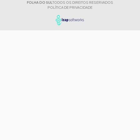
FOLHA DO SUL
TODOS OS DIREITOS RESERVADOS
POLÍTICA DE PRIVACIDADE