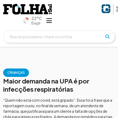
22°C
Bagé
CRIANÇAS
Maior demanda na UPA é por
infecções respiratórias
“Quem não está com covid, está gripado”. Essa foi a frase que a
reportagem ouviu, no final de semana, de um atendente de
farmácia, que justificava para um cliente a falta de opções de
chás para gripes e resfriados. A demanda por remédios para tais