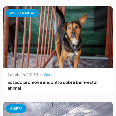
ABRIL LARANJA
7 de abril às 10h53
•
Geral
Estado promove encontro sobre bem-estar
animal
ALERTA