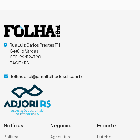
Rua Luiz Carlos Prestes 1111
Getúlio Vargas
CEP: 96412-720
BAGÉ / RS
folhadosul@jornalfolhadosul.com.br
Notícias
Negócios
Esporte
Política
Agricultura
Futebol