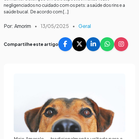
negligenciados no cuidado com os pets: a saúde dos rins e a
saúde bucal. De acordo com […]
Por: Amorim
•
13/05/2025
•
Geral
Compartilhe este artigo
Maio Amarelo — tradicionalmente voltada para a