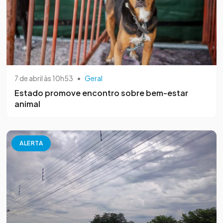
7 de abril às 10h53
•
Geral
Estado promove encontro sobre bem-estar
animal
ALERTA