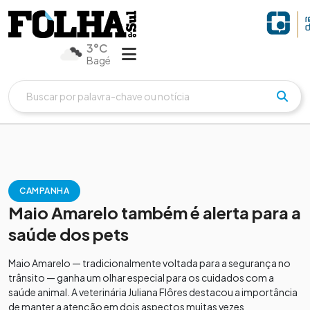
3°C
Bagé
CAMPANHA
Maio Amarelo também é alerta para a
saúde dos pets
Maio Amarelo — tradicionalmente voltada para a segurança no
trânsito — ganha um olhar especial para os cuidados com a
saúde animal. A veterinária Juliana Flôres destacou a importância
de manter a atenção em dois aspectos muitas vezes