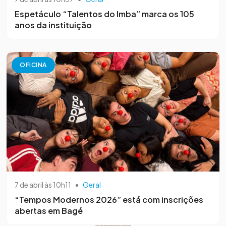
Espetáculo “Talentos do Imba” marca os 105
anos da instituição
OFICINA
7 de abril às 10h11
•
Geral
“Tempos Modernos 2026” está com inscrições
abertas em Bagé