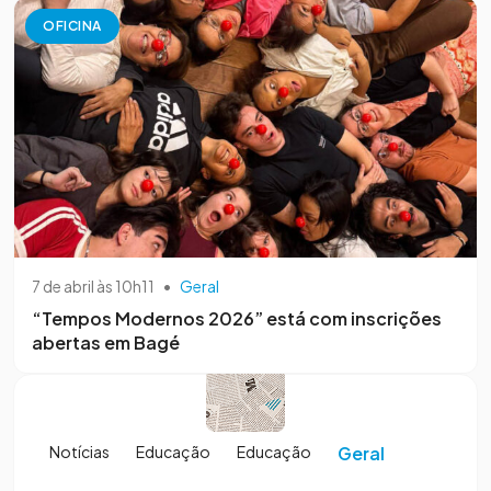
OFICINA
7 de abril às 10h11
•
Geral
“Tempos Modernos 2026” está com inscrições
abertas em Bagé
Notícias
Educação
Educação
Geral