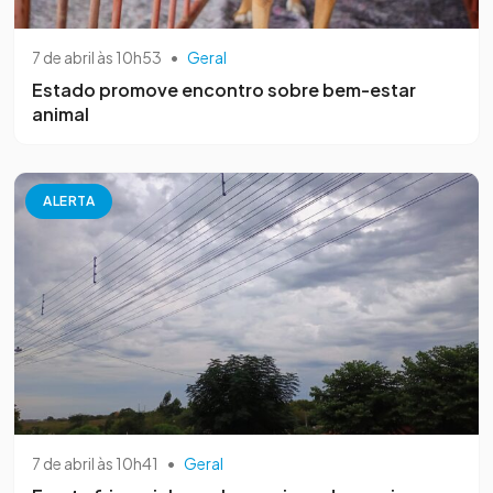
7 de abril às 10h53
•
Geral
Estado promove encontro sobre bem-estar
animal
ALERTA
7 de abril às 10h41
•
Geral