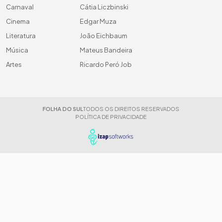
Carnaval
Cátia Liczbinski
Cinema
Edgar Muza
Literatura
João Eichbaum
Música
Mateus Bandeira
Artes
Ricardo Peró Job
FOLHA DO SUL
TODOS OS DIREITOS RESERVADOS
POLÍTICA DE PRIVACIDADE