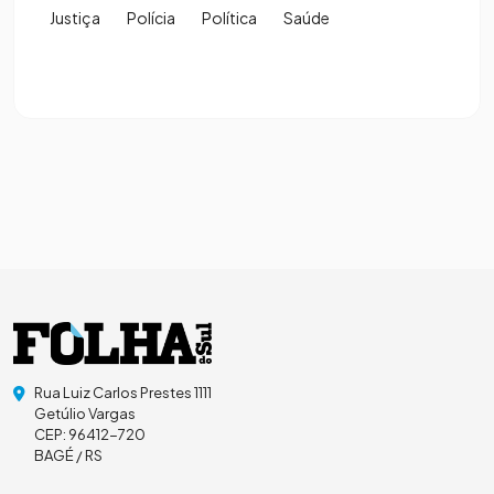
Justiça
Polícia
Política
Saúde
Rua Luiz Carlos Prestes 1111
Getúlio Vargas
CEP: 96412-720
BAGÉ / RS