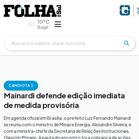
10°C
Bagé
CANDIOTA 3
Mainardi defende edição imediata
de medida provisória
Em agenda oficial em Brasília, o prefeito Luiz Fernando Mainardi
se reuniu com o ministro de Minas e Energia, Alexandre Silveira, e
com a ministra-chefe da Secretaria de Relações Institucionais,
Gleisi Hoffmann. A pauta do encontro foi a cobrança de ações