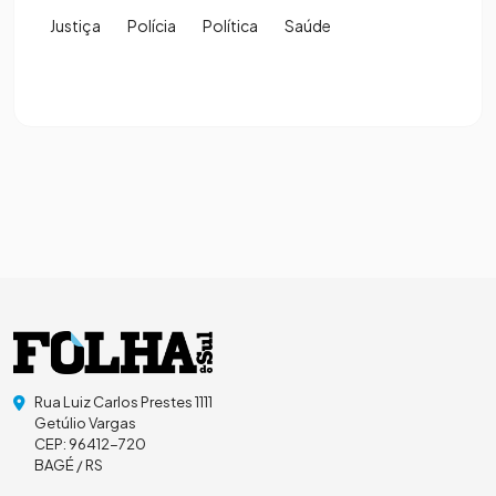
Justiça
Polícia
Política
Saúde
Rua Luiz Carlos Prestes 1111
Getúlio Vargas
CEP: 96412-720
BAGÉ / RS