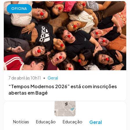
OFICINA
7 de abril às 10h11
•
Geral
“Tempos Modernos 2026” está com inscrições
abertas em Bagé
Notícias
Educação
Educação
Geral