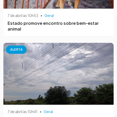
7 de abril às 10h53
•
Geral
Estado promove encontro sobre bem-estar
animal
ALERTA
7 de abril às 10h41
•
Geral