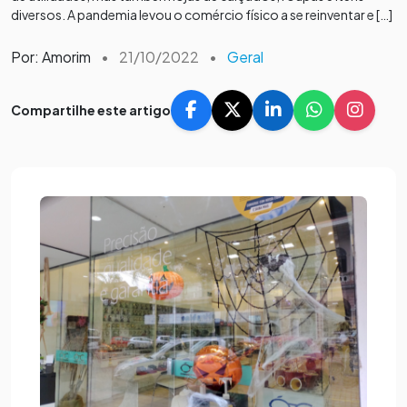
diversos. A pandemia levou o comércio físico a se reinventar e […]
Por: Amorim
•
21/10/2022
•
Geral
Compartilhe este artigo