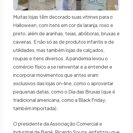
Muitas lojas têm decorado suas vitrines para o
Halloween, com itens em cor de laranja, roxo e
preto, além de aranhas, teias, abóboras, bruxas e
caveiras. E não só as de produtos infantis e de
utilidades, mas também lojas de calçados,
roupas e itens diversos. A pandemia levou o
comércio físico a se reinventar e a entender e
incorporar movimentos que antes eram
exclusivos das lojas on-line, como o aproveitar
pequenas datas, como o Dia das Bruxas (que é
tradicional americana, como a Black Friday,
também importada).
O presidente da Associação Comercial e
Industrial de Bagé, Ricardo Souza, enfatizou que