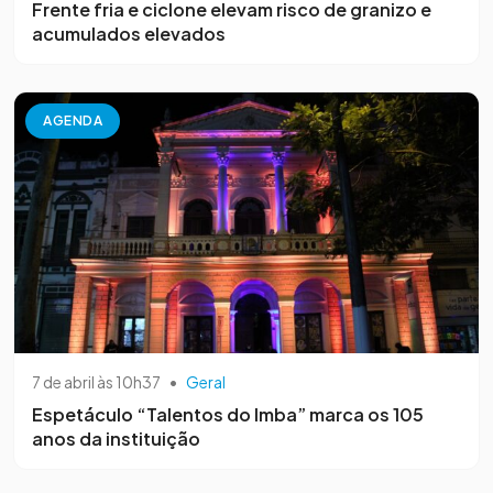
Frente fria e ciclone elevam risco de granizo e
acumulados elevados
AGENDA
7 de abril às 10h37
•
Geral
Espetáculo “Talentos do Imba” marca os 105
anos da instituição