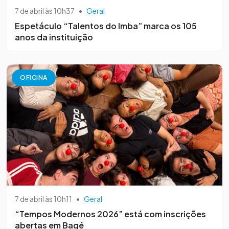
7 de abril às 10h37
•
Geral
Espetáculo “Talentos do Imba” marca os 105
anos da instituição
OFICINA
7 de abril às 10h11
•
Geral
“Tempos Modernos 2026” está com inscrições
abertas em Bagé