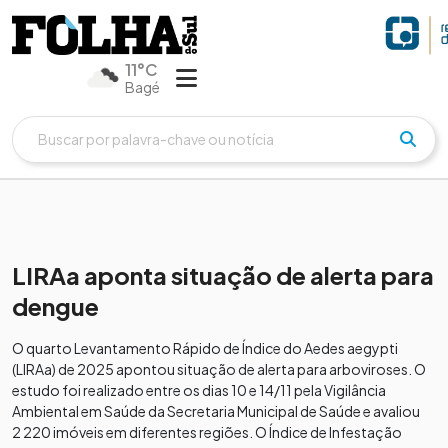
11°C
Bagé
LIRAa aponta situação de alerta para
dengue
O quarto Levantamento Rápido de Índice do Aedes aegypti
(LIRAa) de 2025 apontou situação de alerta para arboviroses. O
estudo foi realizado entre os dias 10 e 14/11 pela Vigilância
Ambiental em Saúde da Secretaria Municipal de Saúde e avaliou
2 220 imóveis em diferentes regiões. O Índice de Infestação