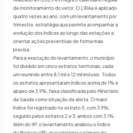
de monitoramento do vetor. O LIRAa é aplicado
quatro vezes ao ano, com um levantamento por
trimestre, estratégia que permite acompanhar a
evolução dos índices ao longo das estações e
orientar ações preventivas de forma mais
precisa.
Para a execução do levantamento, o município
foi dividido em cinco estratos territoriais, cada
um reunindo entre 8,1 mil e 12 mil imóveis. Todos
os estratos apresentaram índices acima de 1% e
abaixo de 3,9%, faixa classificada pelo Ministério
da Saúde como situação de alerta. O maior
índice foi registrado no estrato 5, com 3,9%,
seguido pelos estratos 2 e 3, ambos com 3,1%.
Além do IIP, o levantamento analisou o Índice
de Breteau (IB), que relaciona o número de