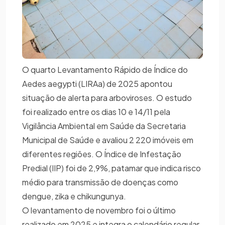
O quarto Levantamento Rápido de Índice do
Aedes aegypti (LIRAa) de 2025 apontou
situação de alerta para arboviroses. O estudo
foi realizado entre os dias 10 e 14/11 pela
Vigilância Ambiental em Saúde da Secretaria
Municipal de Saúde e avaliou 2 220 imóveis em
diferentes regiões. O Índice de Infestação
Predial (IIP) foi de 2,9%, patamar que indica risco
médio para transmissão de doenças como
dengue, zika e chikungunya.
O levantamento de novembro foi o último
realizado em 2025 e integra o calendário regular