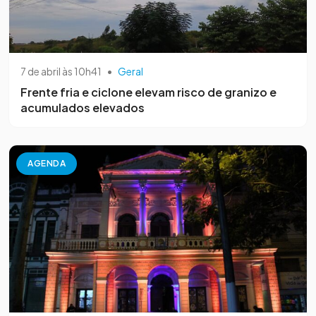
7 de abril às 10h41
•
Geral
Frente fria e ciclone elevam risco de granizo e
acumulados elevados
AGENDA