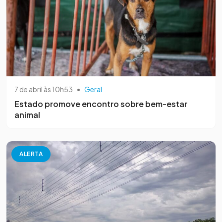
7 de abril às 10h53
•
Geral
Estado promove encontro sobre bem-estar
animal
ALERTA