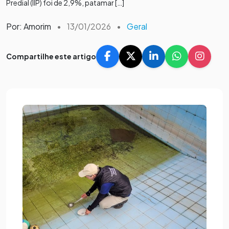
Predial (IIP) foi de 2,9%, patamar […]
Por: Amorim
•
13/01/2026
•
Geral
Compartilhe este artigo