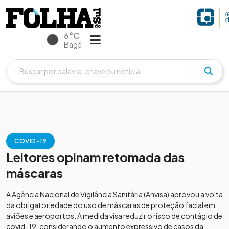
6°C
Bagé
COVID-19
Leitores opinam retomada das
máscaras
A Agência Nacional de Vigilância Sanitária (Anvisa) aprovou a volta
da obrigatoriedade do uso de máscaras de proteção facial em
aviões e aeroportos. A medida visa reduzir o risco de contágio de
covid-19, considerando o aumento expressivo de casos da