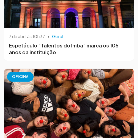
7 de abril às 10h37
•
Geral
Espetáculo “Talentos do Imba” marca os 105
anos da instituição
OFICINA