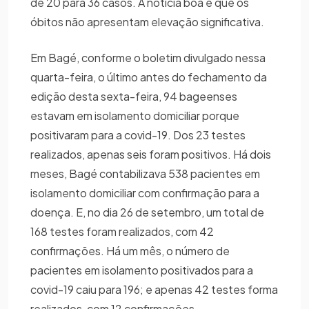
de 20 para 36 casos. A notícia boa é que os
óbitos não apresentam elevação significativa.
Em Bagé, conforme o boletim divulgado nessa
quarta-feira, o último antes do fechamento da
edição desta sexta-feira, 94 bageenses
estavam em isolamento domiciliar porque
positivaram para a covid-19. Dos 23 testes
realizados, apenas seis foram positivos. Há dois
meses, Bagé contabilizava 538 pacientes em
isolamento domiciliar com confirmação para a
doença. E, no dia 26 de setembro, um total de
168 testes foram realizados, com 42
confirmações. Há um mês, o número de
pacientes em isolamento positivados para a
covid-19 caiu para 196; e apenas 42 testes forma
realizados, com 12 confirmações.