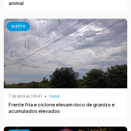
animal
ALERTA
7 de abril às 10h41
•
Geral
Frente fria e ciclone elevam risco de granizo e
acumulados elevados