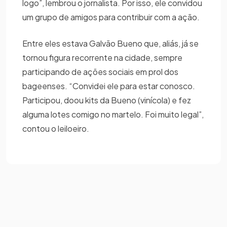
logo”, lembrou o jornalista. Por isso, ele convidou
um grupo de amigos para contribuir com a ação.
Entre eles estava Galvão Bueno que, aliás, já se
tornou figura recorrente na cidade, sempre
participando de ações sociais em prol dos
bageenses. “Convidei ele para estar conosco.
Participou, doou kits da Bueno (vinícola) e fez
alguma lotes comigo no martelo. Foi muito legal”,
contou o leiloeiro.