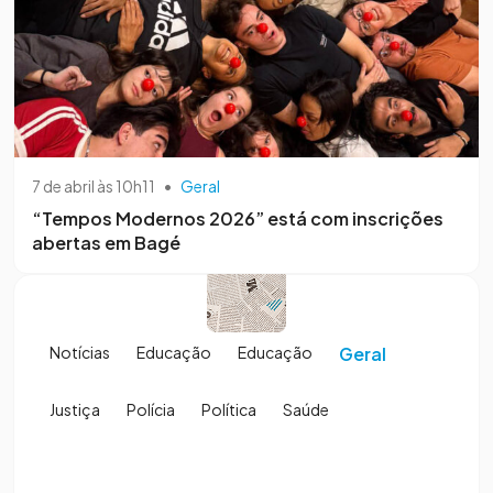
7 de abril às 10h11
•
Geral
“Tempos Modernos 2026” está com inscrições
abertas em Bagé
Notícias
Educação
Educação
Geral
Justiça
Polícia
Política
Saúde