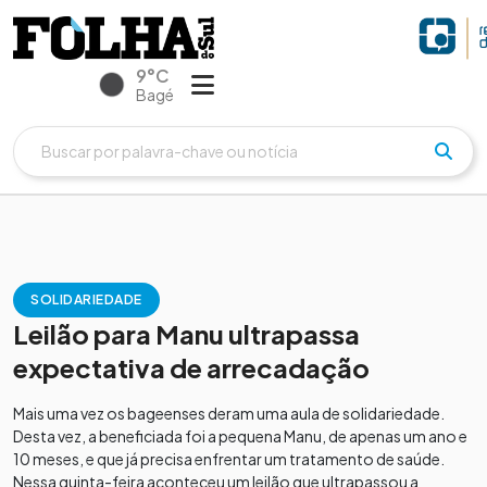
9°C
Bagé
SOLIDARIEDADE
Leilão para Manu ultrapassa
expectativa de arrecadação
Mais uma vez os bageenses deram uma aula de solidariedade.
Desta vez, a beneficiada foi a pequena Manu, de apenas um ano e
10 meses, e que já precisa enfrentar um tratamento de saúde.
Nessa quinta-feira aconteceu um leilão que ultrapassou a