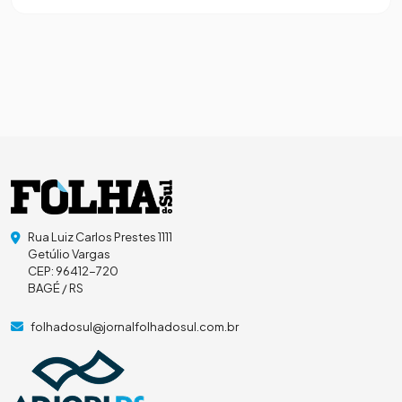
Rua Luiz Carlos Prestes 1111
Getúlio Vargas
CEP: 96412-720
BAGÉ / RS
folhadosul@jornalfolhadosul.com.br