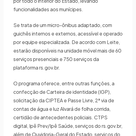
por todo o interior do Estado, levando
funcionalidades aos munícipes.
Se trata de um micro-ônibus adaptado, com
guichês internos e externos, acessível e operado
por equipe especializada. De acordo com Leite,
estarão disponíveis na unidade móvel mais de 60
serviços presenciais e 750 serviços da
plataforma rs.gov.br.
O programa oferece, entre outras funções, a
confecção de Carteira de identidade (IGP),
solicitação da CIPTEA e Passe Livre, 2ª via de
contas de água e luz Alvará de folha corrida,
certidão de antecedentes policiais. CTPS
digital, Ipê Prev/Ipê Saúde, serviços do rs.gov.br,
além de Ouvidoria-Geral do Estado, serviços do