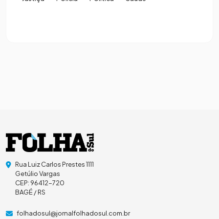
Rua Luiz Carlos Prestes 1111
Getúlio Vargas
CEP: 96412-720
BAGÉ / RS
folhadosul@jornalfolhadosul.com.br