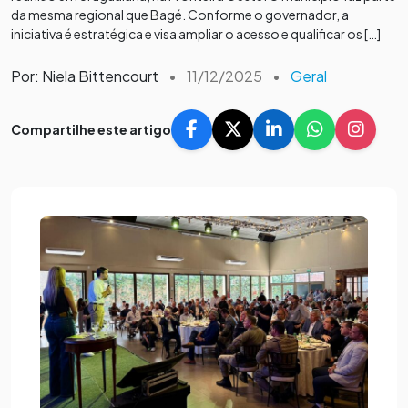
da mesma regional que Bagé. Conforme o governador, a
iniciativa é estratégica e visa ampliar o acesso e qualificar os […]
Por: Niela Bittencourt
•
11/12/2025
•
Geral
Compartilhe este artigo