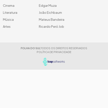
Cinema
Edgar Muza
Literatura
João Eichbaum
Música
Mateus Bandeira
Artes
Ricardo Peró Job
FOLHA DO SUL
TODOS OS DIREITOS RESERVADOS
POLÍTICA DE PRIVACIDADE