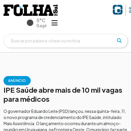
5°C
Bagé
ANÚNCIO
IPE Saúde abre mais de 10 mil vagas
para médicos
O governador Eduardo Leite (PSD) lançou, nessa quinta-feira, 11,
o novo programa de credenciamento do IPE Saúde, intitulado
Mais Assistência. O lançamento ocorreu durante um almoço-
reunião em Uruguaiana, na Fronteira Oeste. O município faz parte