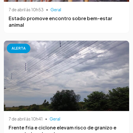
7 de abril às 10h53
•
Geral
Estado promove encontro sobre bem-estar
animal
ALERTA
7 de abril às 10h41
•
Geral
Frente fria e ciclone elevam risco de granizo e