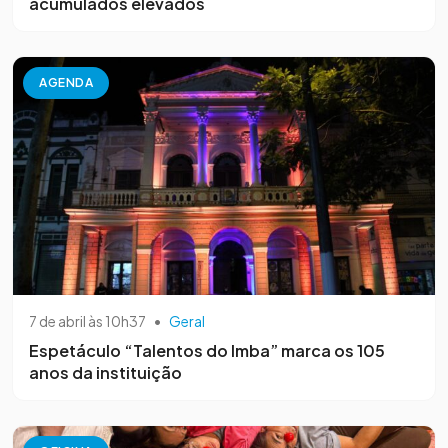
acumulados elevados
AGENDA
7 de abril às 10h37
•
Geral
Espetáculo “Talentos do Imba” marca os 105
anos da instituição