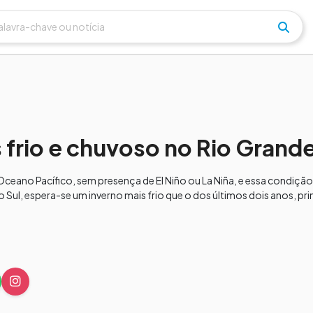
 frio e chuvoso no Rio Grande
eano Pacífico, sem presença de El Niño ou La Niña, e essa condição
 Sul, espera-se um inverno mais frio que o dos últimos dois anos, pr