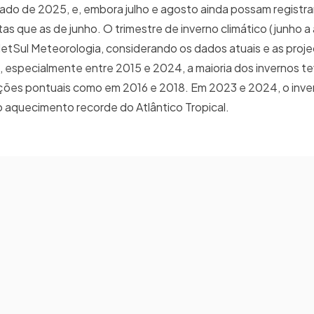
do de 2025, e, embora julho e agosto ainda possam registrar
ltas que as de junho. O trimestre de inverno climático (junho 
MetSul Meteorologia, considerando os dados atuais e as proj
, especialmente entre 2015 e 2024, a maioria dos invernos t
ões pontuais como em 2016 e 2018. Em 2023 e 2024, o inver
do aquecimento recorde do Atlântico Tropical.