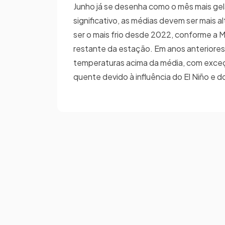
Junho já se desenha como o mês mais gela
significativo, as médias devem ser mais a
ser o mais frio desde 2022, conforme a 
restante da estação. Em anos anteriores
temperaturas acima da média, com exceç
quente devido à influência do El Niño e 