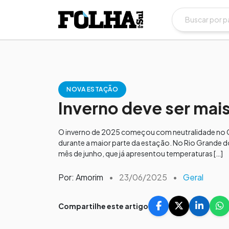
NOVA ESTAÇÃO
Inverno deve ser mais
O inverno de 2025 começou com neutralidade no Oc
durante a maior parte da estação. No Rio Grande do
mês de junho, que já apresentou temperaturas […]
Por: Amorim
•
23/06/2025
•
Geral
Compartilhe este artigo