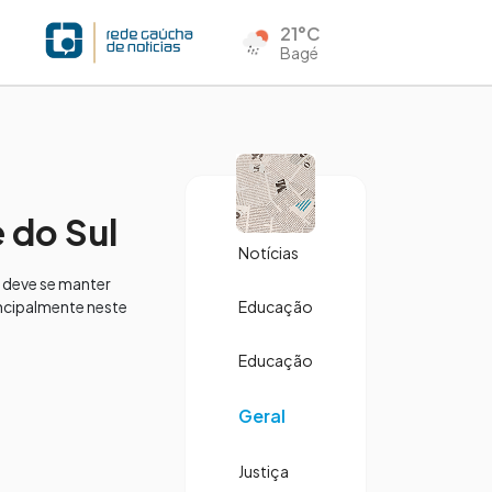
21°C
Bagé
 do Sul
Notícias
 deve se manter
incipalmente neste
Educação
Educação
Geral
Justiça