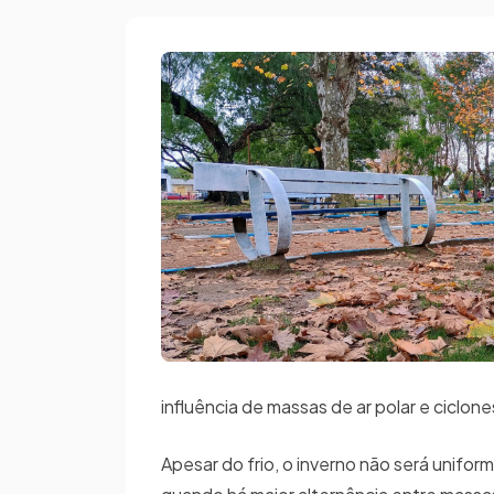
influência de massas de ar polar e ciclon
Apesar do frio, o inverno não será unifo