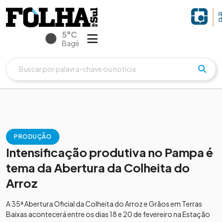
5°C
Bagé
PRODUÇÃO
Intensificação produtiva no Pampa é
tema da Abertura da Colheita do
Arroz
A 35ª Abertura Oficial da Colheita do Arroz e Grãos em Terras
Baixas acontecerá entre os dias 18 e 20 de fevereiro na Estação