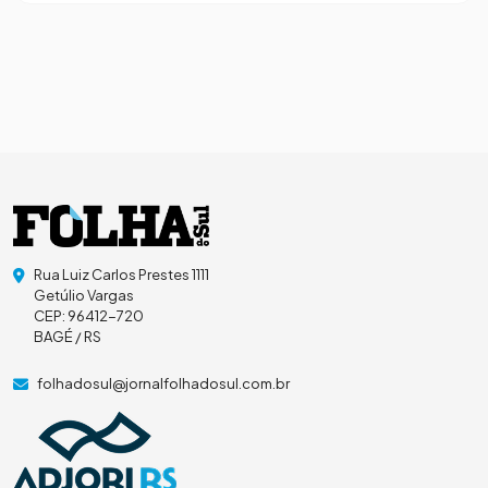
Rua Luiz Carlos Prestes 1111
Getúlio Vargas
CEP: 96412-720
BAGÉ / RS
folhadosul@jornalfolhadosul.com.br