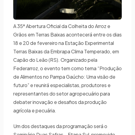
A 35ª Abertura Oficial da Colheita do Arroz e
Grãos em Terras Baixas acontecerá entre os dias
18 e 20 de fevereiro na Estação Experimental
Terras Baixas da Embrapa Clima Temperado, em
Capão do Leão (RS). Organizado pela
Federarroz, o evento tem como tema “Produção
de Alimentos no Pampa Gaúcho: Uma visão de
futuro” e reunirá especialistas, produtores e
representantes do setor agropecuário para
debater inovação e desafios da produção
agrícola e pecuária.
Um dos destaques da programação será o
Seminário Duas Safras – Etapa Sul, promovido