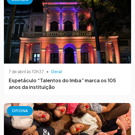
7 de abril às 10h37
•
Geral
Espetáculo “Talentos do Imba” marca os 105
anos da instituição
OFICINA