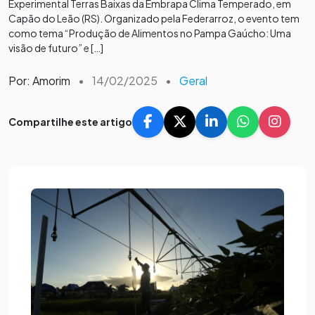
Experimental Terras Baixas da Embrapa Clima Temperado, em
Capão do Leão (RS). Organizado pela Federarroz, o evento tem
como tema “Produção de Alimentos no Pampa Gaúcho: Uma
visão de futuro” e […]
Por: Amorim
•
14/02/2025
•
Geral
Compartilhe este artigo