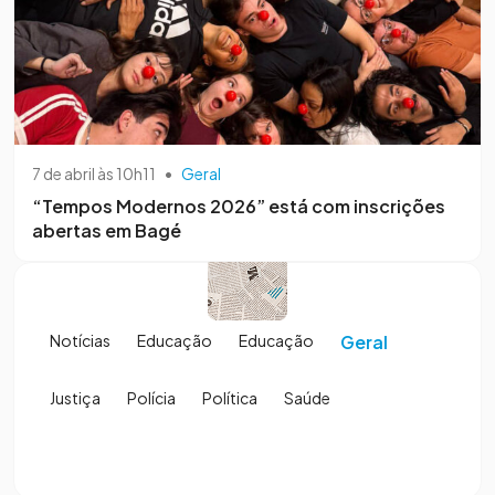
7 de abril às 10h11
•
Geral
“Tempos Modernos 2026” está com inscrições
abertas em Bagé
Notícias
Educação
Educação
Geral
Justiça
Polícia
Política
Saúde