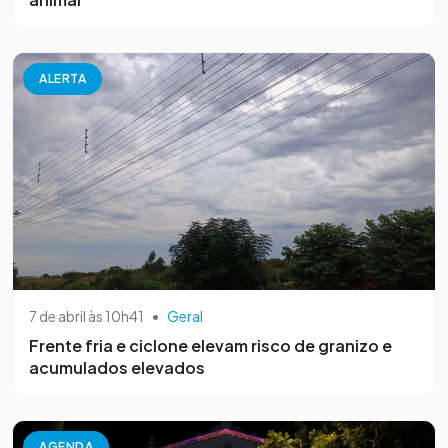
ALERTA
7 de abril às 10h41
•
Geral
Frente fria e ciclone elevam risco de granizo e
acumulados elevados
AGENDA