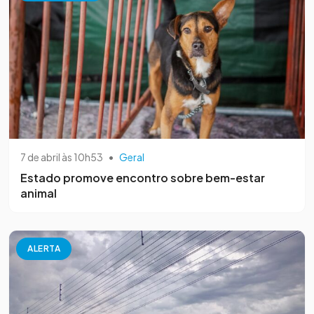
7 de abril às 10h53
•
Geral
Estado promove encontro sobre bem-estar
animal
ALERTA