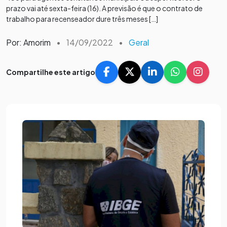
prazo vai até sexta-feira (16). A previsão é que o contrato de
trabalho para recenseador dure três meses […]
Por: Amorim
•
14/09/2022
•
Geral
Compartilhe este artigo