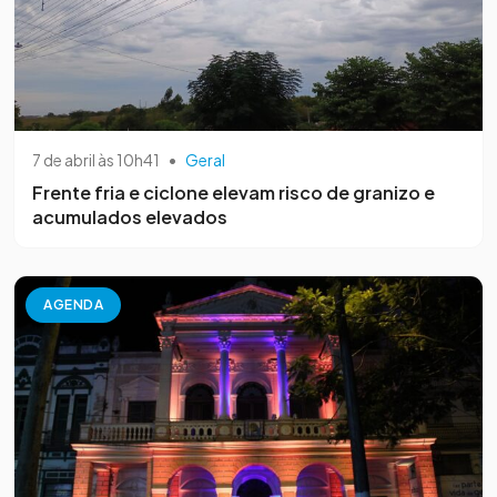
7 de abril às 10h41
•
Geral
Frente fria e ciclone elevam risco de granizo e
acumulados elevados
AGENDA