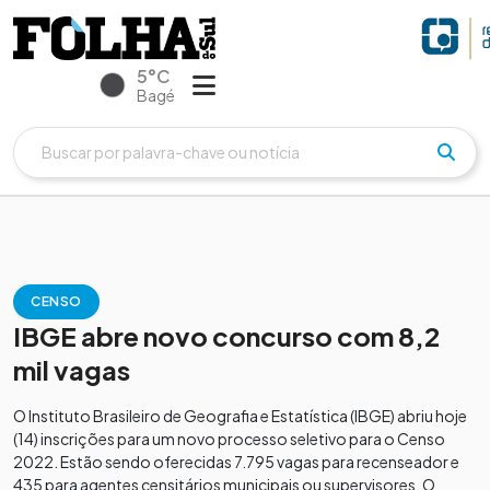
5°C
Bagé
CENSO
IBGE abre novo concurso com 8,2
mil vagas
O Instituto Brasileiro de Geografia e Estatística (IBGE) abriu hoje
(14) inscrições para um novo processo seletivo para o Censo
2022. Estão sendo oferecidas 7.795 vagas para recenseador e
435 para agentes censitários municipais ou supervisores. O