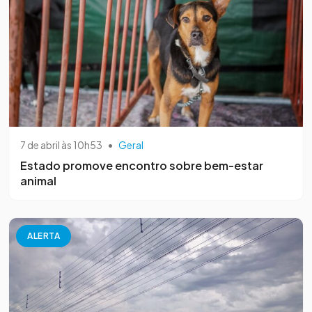
7 de abril às 10h53
•
Geral
Estado promove encontro sobre bem-estar
animal
ALERTA