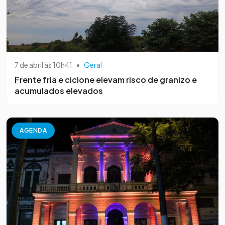
7 de abril às 10h41
•
Geral
Frente fria e ciclone elevam risco de granizo e
acumulados elevados
AGENDA