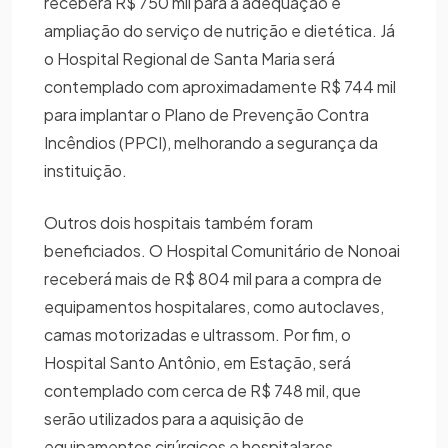
receberá R$ 750 mil para a adequação e
ampliação do serviço de nutrição e dietética. Já
o Hospital Regional de Santa Maria será
contemplado com aproximadamente R$ 744 mil
para implantar o Plano de Prevenção Contra
Incêndios (PPCI), melhorando a segurança da
instituição.
Outros dois hospitais também foram
beneficiados. O Hospital Comunitário de Nonoai
receberá mais de R$ 804 mil para a compra de
equipamentos hospitalares, como autoclaves,
camas motorizadas e ultrassom. Por fim, o
Hospital Santo Antônio, em Estação, será
contemplado com cerca de R$ 748 mil, que
serão utilizados para a aquisição de
equipamentos cirúrgicos e hospitalares,