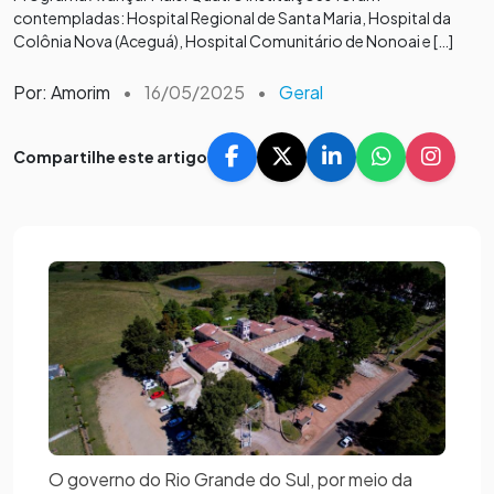
contempladas: Hospital Regional de Santa Maria, Hospital da
Colônia Nova (Aceguá), Hospital Comunitário de Nonoai e […]
Por: Amorim
•
16/05/2025
•
Geral
Compartilhe este artigo
O governo do Rio Grande do Sul, por meio da