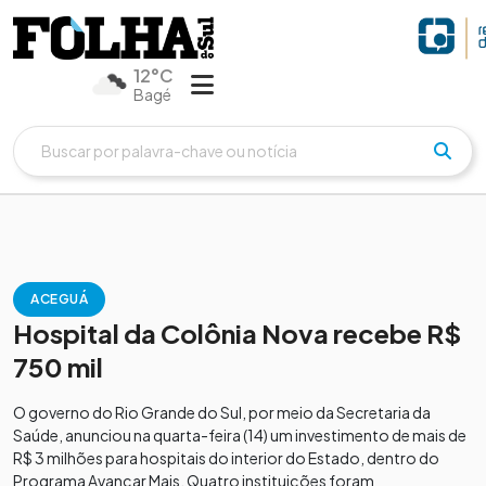
12°C
Bagé
ACEGUÁ
Hospital da Colônia Nova recebe R$
750 mil
O governo do Rio Grande do Sul, por meio da Secretaria da
Saúde, anunciou na quarta-feira (14) um investimento de mais de
R$ 3 milhões para hospitais do interior do Estado, dentro do
Programa Avançar Mais. Quatro instituições foram