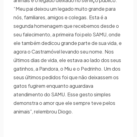
animais e o legado deixado no serviço público.
“Meu pai deixou um legado muito grande para
nós, familiares, amigos e colegas. Esta é a
segunda homenagem que recebemos desde o
seu falecimento, a primeira foi pelo SAMU, onde
ele também dedicou grande parte de sua vida, e
agora o Castramóvel levando seu nome. Nos
últimos dias de vida, ele estava ao lado dos seus
gatinhos, a Pandora, o Miu e o Pedrinho. Um dos
seus últimos pedidos foi que não deixassem os
gatos fugirem enquanto aguardava
atendimento do SAMU. Esse gesto simples
demonstra o amor que ele sempre teve pelos
animais”, relembrou Diogo.