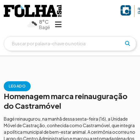
8°C
Bagé
LEGADO
Homenagem marca reinauguração
do Castramóvel
Bagé reinaugurou, na manhã dessa sexta-feira (16), a Unidade
Móvel de Castração, conhecida como Castramóvel, que integra
a política municipal de bem-estar animal. A cerimônia ocorreu no
Largo do Centro Administrativo e marcou a retomada plena dos