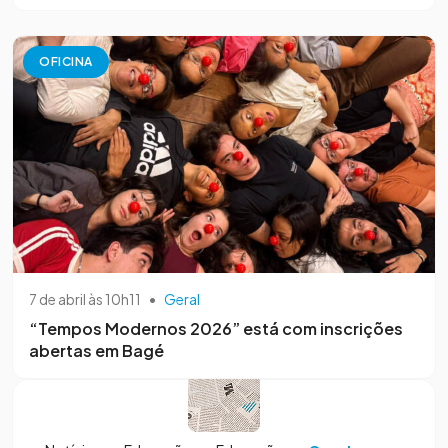
OFICINA
7 de abril às 10h11
•
Geral
“Tempos Modernos 2026” está com inscrições
abertas em Bagé