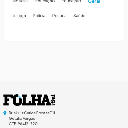
Notícias
Educação
Educação
Geral
Justiça
Polícia
Política
Saúde
Rua Luiz Carlos Prestes 1111
Getúlio Vargas
CEP: 96412-720