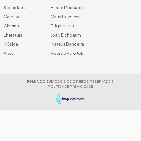
Sociedade
Briane Machado
Carnaval
Cátia Liczbinski
Cinema
Edgar Muza
Literatura
João Eichbaum
Música
Mateus Bandeira
Artes
Ricardo Peró Job
FOLHA DO SUL
TODOS OS DIREITOS RESERVADOS
POLÍTICA DE PRIVACIDADE