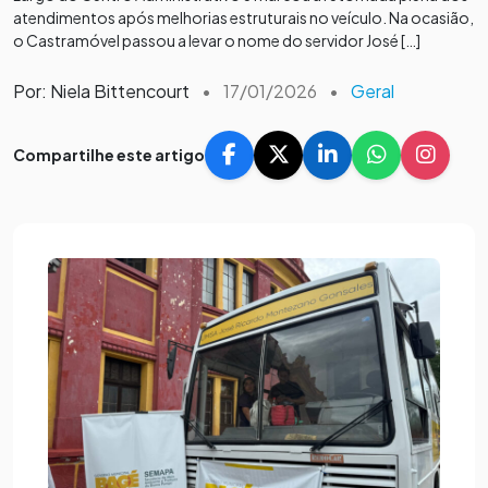
atendimentos após melhorias estruturais no veículo. Na ocasião,
o Castramóvel passou a levar o nome do servidor José […]
Por: Niela Bittencourt
•
17/01/2026
•
Geral
Compartilhe este artigo