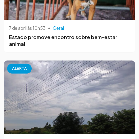
7 de abril às 10h53
•
Geral
Estado promove encontro sobre bem-estar
animal
ALERTA