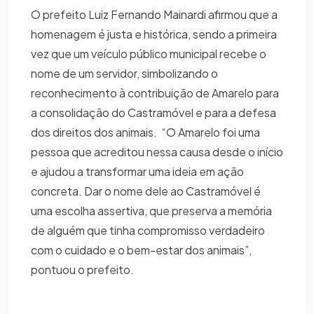
O prefeito Luiz Fernando Mainardi afirmou que a
homenagem é justa e histórica, sendo a primeira
vez que um veículo público municipal recebe o
nome de um servidor, simbolizando o
reconhecimento à contribuição de Amarelo para
a consolidação do Castramóvel e para a defesa
dos direitos dos animais. “O Amarelo foi uma
pessoa que acreditou nessa causa desde o início
e ajudou a transformar uma ideia em ação
concreta. Dar o nome dele ao Castramóvel é
uma escolha assertiva, que preserva a memória
de alguém que tinha compromisso verdadeiro
com o cuidado e o bem-estar dos animais”,
pontuou o prefeito.