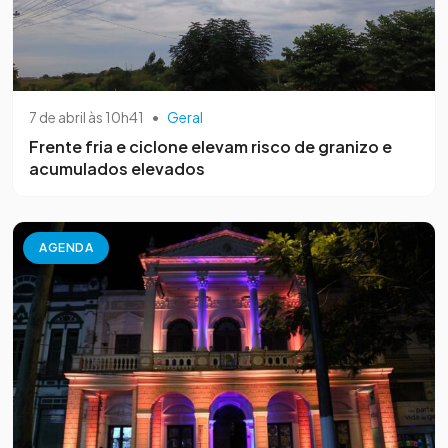
7 de abril às 10h41
•
Geral
Frente fria e ciclone elevam risco de granizo e
acumulados elevados
AGENDA