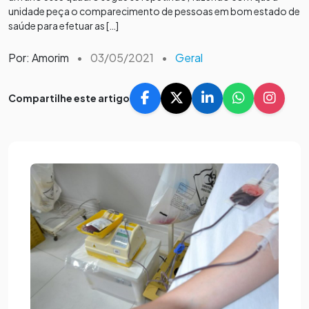
unidade peça o comparecimento de pessoas em bom estado de
saúde para efetuar as […]
Por: Amorim
•
03/05/2021
•
Geral
Compartilhe este artigo