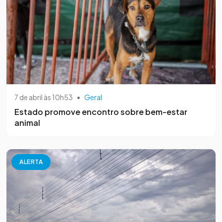
7 de abril às 10h53
•
Geral
Estado promove encontro sobre bem-estar
animal
ALERTA