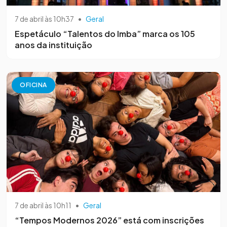
7 de abril às 10h37
•
Geral
Espetáculo “Talentos do Imba” marca os 105
anos da instituição
OFICINA
7 de abril às 10h11
•
Geral
“Tempos Modernos 2026” está com inscrições