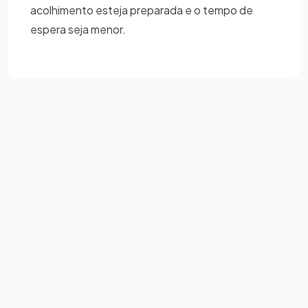
acolhimento esteja preparada e o tempo de
espera seja menor.