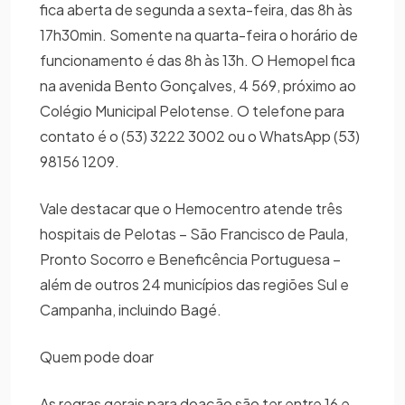
fica aberta de segunda a sexta-feira, das 8h às
17h30min. Somente na quarta-feira o horário de
funcionamento é das 8h às 13h. O Hemopel fica
na avenida Bento Gonçalves, 4 569, próximo ao
Colégio Municipal Pelotense. O telefone para
contato é o (53) 3222 3002 ou o WhatsApp (53)
98156 1209.
Vale destacar que o Hemocentro atende três
hospitais de Pelotas – São Francisco de Paula,
Pronto Socorro e Beneficência Portuguesa –
além de outros 24 municípios das regiões Sul e
Campanha, incluindo Bagé.
Quem pode doar
As regras gerais para doação são ter entre 16 e