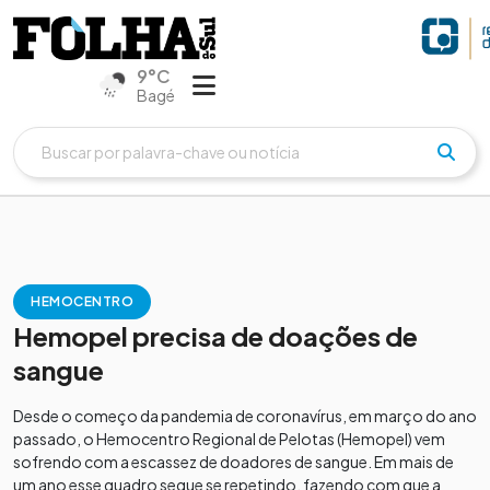
9°C
Bagé
HEMOCENTRO
Hemopel precisa de doações de
sangue
Desde o começo da pandemia de coronavírus, em março do ano
passado, o Hemocentro Regional de Pelotas (Hemopel) vem
sofrendo com a escassez de doadores de sangue. Em mais de
um ano esse quadro segue se repetindo, fazendo com que a