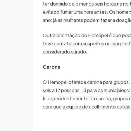
ter dormido pelo menos seis horas na noit
evitado fumar uma hora antes. Os homen
ano; já as mulheres podem fazer a doação
Outra orientação do Hemopel é que pode
teve contato com suspeitos ou diagnost
considerado curado.
Carona
O Hemopel oferece carona para grupos. P
seis a 12 pessoas. Já para os municípios
Independentemente da carona, grupos 
para que a equipe de acolhimento esteja