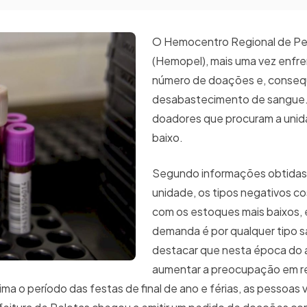
O Hemocentro Regional de Pe
(Hemopel), mais uma vez enfre
número de doações e, conse
desabastecimento de sangue
doadores que procuram a unid
baixo.
Segundo informações obtidas 
unidade, os tipos negativos c
com os estoques mais baixos, 
demanda é por qualquer tipo s
destacar que nesta época do
aumentar a preocupação em r
ma o período das festas de final de ano e férias, as pessoas 