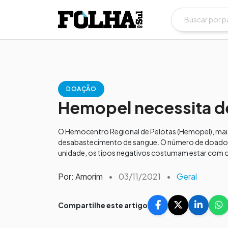
DOAÇÃO
Hemopel necessita de
O Hemocentro Regional de Pelotas (Hemopel), mai
desabastecimento de sangue. O número de doadore
unidade, os tipos negativos costumam estar com os
Por: Amorim
•
03/11/2021
•
Geral
Compartilhe este artigo