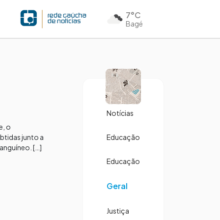
7°C
Bagé
Notícias
e, o
tidas junto a
Educação
anguíneo. […]
Educação
Geral
Justiça