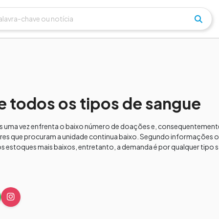
 todos os tipos de sangue
s uma vez enfrenta o baixo número de doações e, consequentement
s que procuram a unidade continua baixo. Segundo informações ob
 estoques mais baixos, entretanto, a demanda é por qualquer tipo s