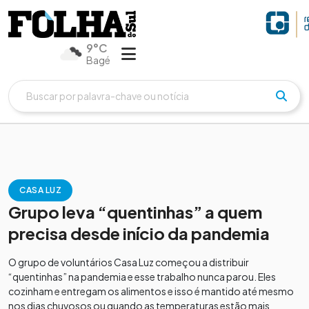
9°C
Bagé
CASA LUZ
Grupo leva “quentinhas” a quem
precisa desde início da pandemia
O grupo de voluntários Casa Luz começou a distribuir
“quentinhas” na pandemia e esse trabalho nunca parou. Eles
cozinham e entregam os alimentos e isso é mantido até mesmo
nos dias chuvosos ou quando as temperaturas estão mais