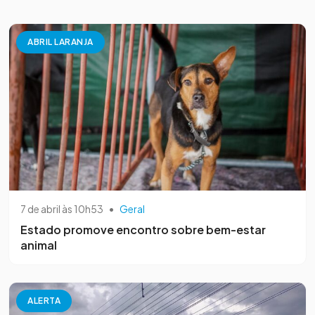
ABRIL LARANJA
7 de abril às 10h53
•
Geral
Estado promove encontro sobre bem-estar
animal
ALERTA