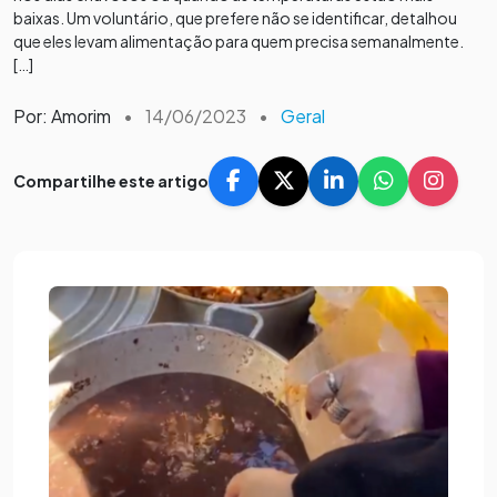
baixas. Um voluntário, que prefere não se identificar, detalhou
que eles levam alimentação para quem precisa semanalmente.
[…]
Por: Amorim
•
14/06/2023
•
Geral
Compartilhe este artigo