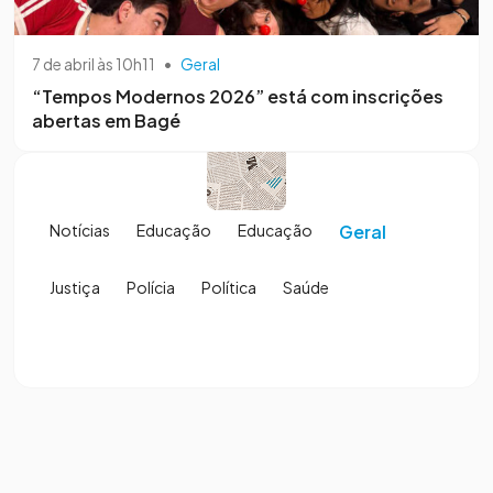
7 de abril às 10h11
•
Geral
“Tempos Modernos 2026” está com inscrições
abertas em Bagé
Notícias
Educação
Educação
Geral
Justiça
Polícia
Política
Saúde