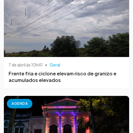
7 de abril às 10h41
•
Geral
Frente fria e ciclone elevam risco de granizo e
acumulados elevados
AGENDA