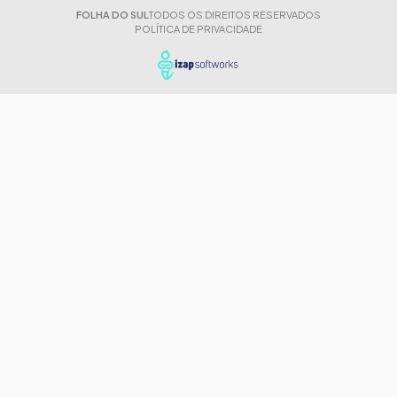
FOLHA DO SUL
TODOS OS DIREITOS RESERVADOS
POLÍTICA DE PRIVACIDADE