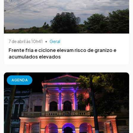
7 de abril às 10h41
•
Geral
Frente fria e ciclone elevam risco de granizo e
acumulados elevados
AGENDA