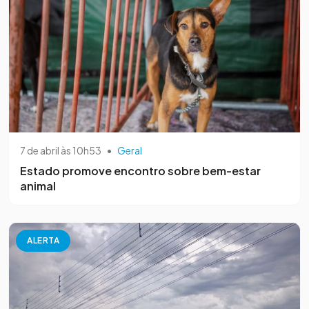
7 de abril às 10h53
•
Geral
Estado promove encontro sobre bem-estar
animal
ALERTA