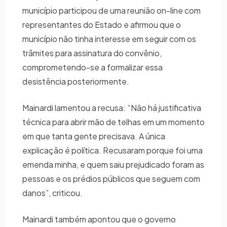
município participou de uma reunião on-line com
representantes do Estado e afirmou que o
município não tinha interesse em seguir com os
trâmites para assinatura do convênio,
comprometendo-se a formalizar essa
desistência posteriormente.
Mainardi lamentou a recusa: “Não há justificativa
técnica para abrir mão de telhas em um momento
em que tanta gente precisava. A única
explicação é política. Recusaram porque foi uma
emenda minha, e quem saiu prejudicado foram as
pessoas e os prédios públicos que seguem com
danos”, criticou.
Mainardi também apontou que o governo