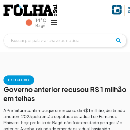
14°C
Bagé
EXECUTIVO
Governo anterior recusou R$ 1 milhão
em telhas
A Prefeitura confirmou que um recurso de R$ 1 milhão, destinado
ainda em 2023 pelo então deputado estadual Luiz Fernando
Mainardi, hoje prefeito de Bagé, não foi executado pela gestão
anterior. A verba, oriunda de emenda estadual, havia sido