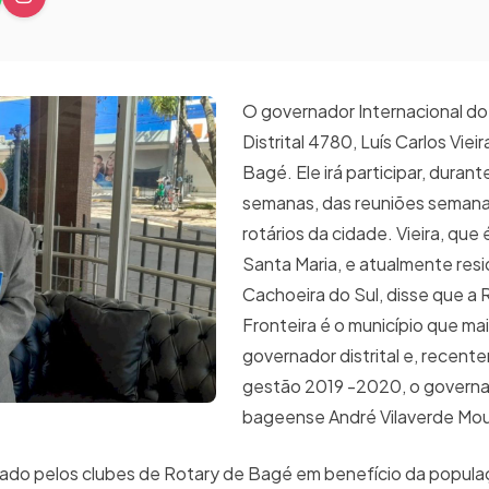
O governador Internacional do
Distrital 4780, Luís Carlos Viei
Bagé. Ele irá participar, duran
semanas, das reuniões semana
rotários da cidade. Vieira, que 
Santa Maria, e atualmente res
Cachoeira do Sul, disse que a 
Fronteira é o município que ma
governador distrital e, recent
gestão 2019 -2020, o governad
bageense André Vilaverde Mou
izado pelos clubes de Rotary de Bagé em benefício da popu