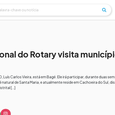
nal do Rotary visita municíp
 Luís Carlos Vieira, está em Bagé. Ele irá participar, durante duas se
é natural de Santa Maria, e atualmente reside em Cachoeira do Sul, di
trital […]