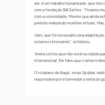
ele, é um trabalho humanizado, que tem c
com a fundação Bill Gattes. “Ficamos mu
com a comunidade. Mesmo que ainda est
período realizando reuniões virtuais. Mas,
claro, que foi necessário uma adaptação
estamos retornando”, enfatizou.
Vireira contou que não está na cidade pa
Internacional. Ele falou que o lema rotári
O rotariano de Bagé, Jonas Spuldar, rel
responsável por intermediar a visita do 