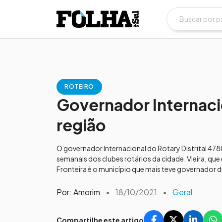
ROTEIRO
Governador Internacio
região
O governador Internacional do Rotary Distrital 4780,
semanais dos clubes rotários da cidade. Vieira, que 
Fronteira é o município que mais teve governador dis
Por: Amorim
•
18/10/2021
•
Geral
Compartilhe este artigo