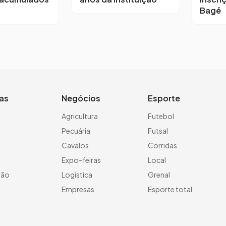
Bagé
ias
Negócios
Esporte
a
Agricultura
Futebol
Pecuária
Futsal
Cavalos
Corridas
Expo-feiras
Local
ção
Logística
Grenal
Empresas
Esporte total