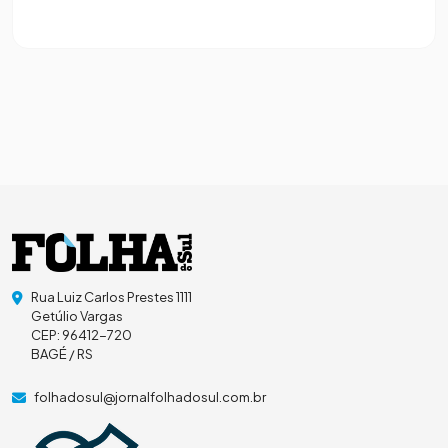
Rua Luiz Carlos Prestes 1111
Getúlio Vargas
CEP: 96412-720
BAGÉ / RS
folhadosul@jornalfolhadosul.com.br