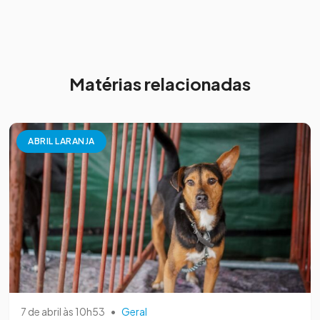
Matérias relacionadas
ABRIL LARANJA
7 de abril às 10h53
•
Geral