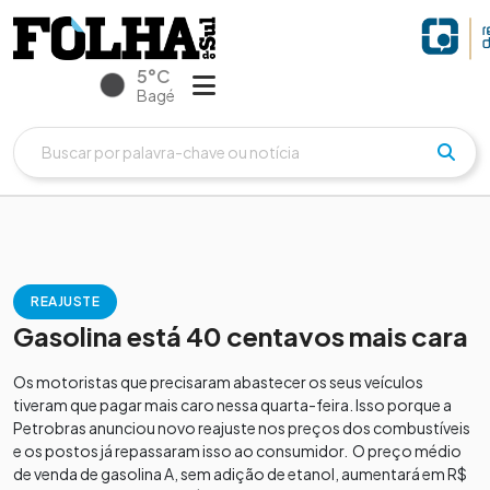
5°C
Bagé
REAJUSTE
Gasolina está 40 centavos mais cara
Os motoristas que precisaram abastecer os seus veículos
tiveram que pagar mais caro nessa quarta-feira. Isso porque a
Petrobras anunciou novo reajuste nos preços dos combustíveis
e os postos já repassaram isso ao consumidor. O preço médio
de venda de gasolina A, sem adição de etanol, aumentará em R$