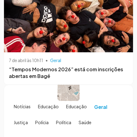
7 de abril às 10h11
•
Geral
“Tempos Modernos 2026” está com inscrições
abertas em Bagé
Notícias
Educação
Educação
Geral
Justiça
Polícia
Política
Saúde