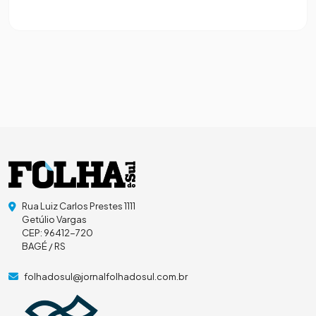
Rua Luiz Carlos Prestes 1111
Getúlio Vargas
CEP: 96412-720
BAGÉ / RS
folhadosul@jornalfolhadosul.com.br