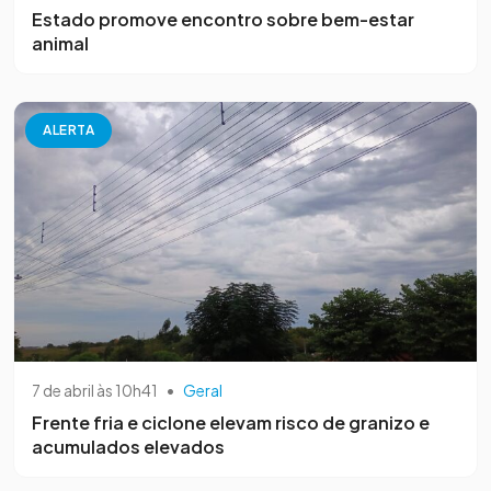
Estado promove encontro sobre bem-estar
animal
ALERTA
7 de abril às 10h41
•
Geral
Frente fria e ciclone elevam risco de granizo e
acumulados elevados