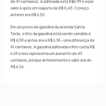
de 41 centavos). A aditivada está R$6,99 e esse
valor é após um reajuste de R$ 0,43. O preço
anterior era R$ 6,52.
Em um posto de gasolina da avenida Santa
Tecla, o litro da gasolina está sendo vendido a
R$ 6,59 e antes era a R$ 6,18 – uma diferença de
41 centavos. A gasolina aditivada o litro custa R$
6,69 e isso representa um aumento de 43
centavos, porque anteriormente o valor era de
R$ 6,26.