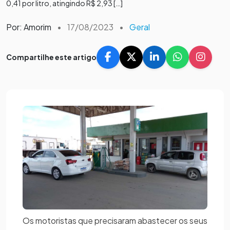
0,41 por litro, atingindo R$ 2,93 […]
Por: Amorim
•
17/08/2023
•
Geral
Compartilhe este artigo
Os motoristas que precisaram abastecer os seus