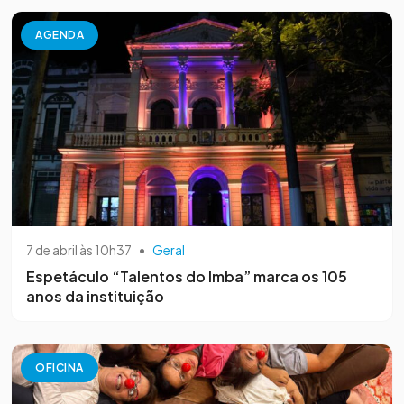
AGENDA
7 de abril às 10h37
•
Geral
Espetáculo “Talentos do Imba” marca os 105
anos da instituição
OFICINA