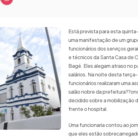
Está prevista para esta quinta-
uma manifestação de um grup
funcionários dos serviços gera
e técnicos da Santa Casa de 
Bagé. Eles alegam atraso no
salários. Na noite desta terça-
funcionários realizaram uma a
salão nobre da prefeitura??on
decidido sobre a mobilização 
frente o hospital.
Uma funcionaria contou ao jorn
que eles estão sobrecarregad