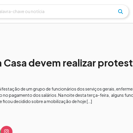
a Casa devem realizar protes
anifestação de um grupo de funcionários dos serviços gerais, enferme
 no pagamento dos salários. Na noite desta terça-feira, alguns func
 ficou decidido sobre a mobilização de hoje […]