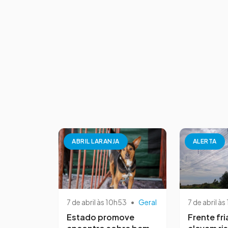
ABRIL LARANJA
ALERTA
7 de abril às 10h53
•
Geral
7 de abril às
Estado promove
Frente fri