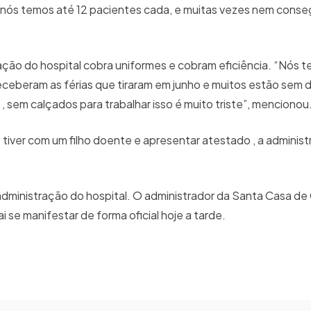
es nós temos até 12 pacientes cada, e muitas vezes nem cons
ração do hospital cobra uniformes e cobram eficiência. “Nós 
ceberam as férias que tiraram em junho e muitos estão sem d
 sem calçados para trabalhar isso é muito triste”, mencionou
 tiver com um filho doente e apresentar atestado , a adminis
ministração do hospital. O administrador da Santa Casa de 
i se manifestar de forma oficial hoje a tarde.