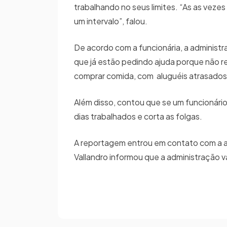
trabalhando no seus limites. “As as vez
um intervalo”, falou.
De acordo com a funcionária, a administ
que já estão pedindo ajuda porque não re
comprar comida, com aluguéis atrasados ,
Além disso, contou que se um funcionário
dias trabalhados e corta as folgas.
A reportagem entrou em contato com a ad
Vallandro informou que a administração va