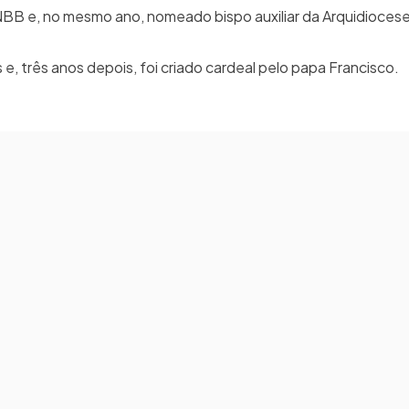
CNBB e, no mesmo ano, nomeado bispo auxiliar da Arquidiocese 
, três anos depois, foi criado cardeal pelo papa Francisco.