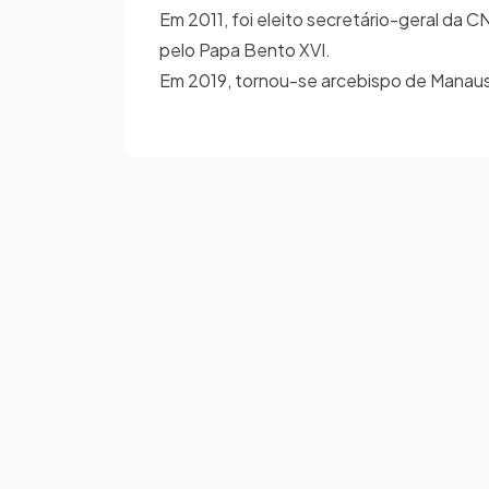
Em 2011, foi eleito secretário-geral da 
pelo Papa Bento XVI.
Em 2019, tornou-se arcebispo de Manaus e