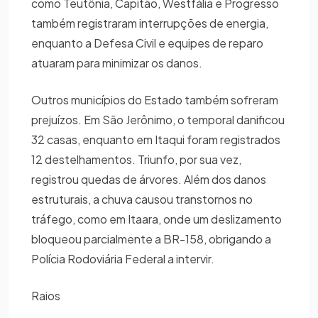
como Teutônia, Capitão, Westfália e Progresso
também registraram interrupções de energia,
enquanto a Defesa Civil e equipes de reparo
atuaram para minimizar os danos.
Outros municípios do Estado também sofreram
prejuízos. Em São Jerônimo, o temporal danificou
32 casas, enquanto em Itaqui foram registrados
12 destelhamentos. Triunfo, por sua vez,
registrou quedas de árvores. Além dos danos
estruturais, a chuva causou transtornos no
tráfego, como em Itaara, onde um deslizamento
bloqueou parcialmente a BR-158, obrigando a
Polícia Rodoviária Federal a intervir.
Raios