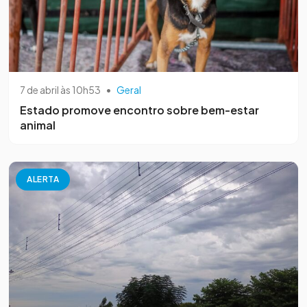
7 de abril às 10h53
•
Geral
Estado promove encontro sobre bem-estar
animal
ALERTA