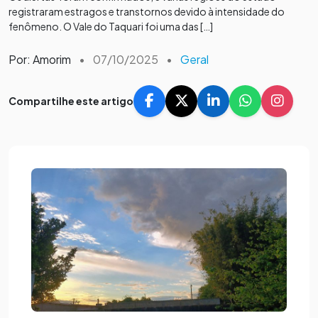
registraram estragos e transtornos devido à intensidade do
fenômeno. O Vale do Taquari foi uma das […]
Por: Amorim
•
07/10/2025
•
Geral
Compartilhe este artigo