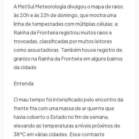
A MetSul Meteorologia divulgou o mapa de raios
às 20h e às 22h de domingo, que mostra uma
linha de tempestades com múltiplas células: a
Rainha da Fronteira registrou muitos raios e
trovoadas, classificadas por muitos leitores
como assustadoras. Também houve registro de
granizo na Rainha da Fronteira em alguns bairros
da cidade.
Entenda
O mau tempo foi intensificado pelo encontro da
frente fria com uma massa de ar quente que
havia coberto o Estado no fim de semana,
elevando as temperaturas a níveis próximos de
38ºC em várias cidades. Esse contraste