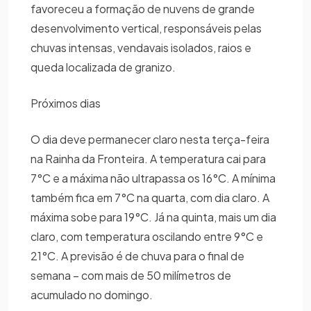
favoreceu a formação de nuvens de grande
desenvolvimento vertical, responsáveis pelas
chuvas intensas, vendavais isolados, raios e
queda localizada de granizo.
Próximos dias
O dia deve permanecer claro nesta terça-feira
na Rainha da Fronteira. A temperatura cai para
7°C e a máxima não ultrapassa os 16°C. A mínima
também fica em 7°C na quarta, com dia claro. A
máxima sobe para 19°C. Já na quinta, mais um dia
claro, com temperatura oscilando entre 9°C e
21°C. A previsão é de chuva para o final de
semana – com mais de 50 milímetros de
acumulado no domingo.