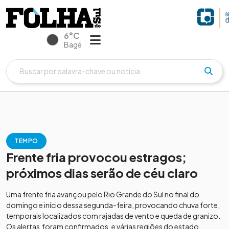
6°C
Bagé
TEMPO
Frente fria provocou estragos;
próximos dias serão de céu claro
Uma frente fria avançou pelo Rio Grande do Sul no final do
domingo e início dessa segunda-feira, provocando chuva forte,
temporais localizados com rajadas de vento e queda de granizo.
Os alertas foram confirmados, e várias regiões do estado