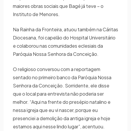
maiores obras sociais que Bagé já teve – o
Instituto de Menores.
Na Rainha da Fronteira, atuou também na Cáritas
Diocesana, foi capelão do Hospital Universitário
e colaborou nas comunidades eclesiais da
Paróquia Nossa Senhora da Conceição.
O religioso conversou com a reportagem
sentado no primeiro banco da Paróquia Nossa
Senhora da Conceição. Sorridente, ele disse
que o local para entrevista não poderia ser
melhor. “Aqui na frente do presépio natalino e
nessa igreja que eu vi nascer, porque eu
presenciei a demolição da antiga igreja e hoje
estamos aqui nesse lindo lugar”, acentuou.