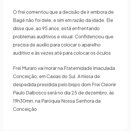
O frei comentou que a decisão de ir embora de
Bagé não foi dele, e sim em razão da idade. Ele
disse que, ao 95 anos, está enfrentando
problemas auditivos e visual. Confidenciou que
precisa de auxílio para colocar o aparelho
auditivo e às vezes até para colocar os óculos
Frei Muraro vai morar na Fraternidade Imaculada
Conceição, em Caxias do Sul. A missa de
despedida presidida pelo bispo dom Frei Cleonir
Paulo Dalbosco será no dia 25 de dezembro, às
19h30min, na Paróquia Nossa Senhora da
Conceição .