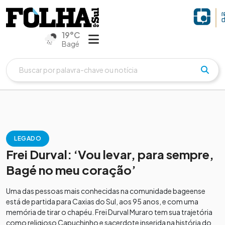
19°C
Bagé
LEGADO
Frei Durval: ‘Vou levar, para sempre,
Bagé no meu coração’
Uma das pessoas mais conhecidas na comunidade bageense
está de partida para Caxias do Sul, aos 95 anos, e com uma
memória de tirar o chapéu. Frei Durval Muraro tem sua trajetória
como religioso Capuchinho e sacerdote inserida na história do