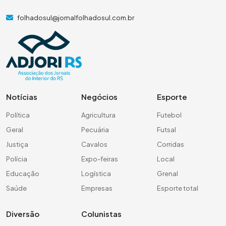
folhadosul@jornalfolhadosul.com.br
Notícias
Negócios
Esporte
Política
Agricultura
Futebol
Geral
Pecuária
Futsal
Justiça
Cavalos
Corridas
Polícia
Expo-feiras
Local
Educação
Logística
Grenal
Saúde
Empresas
Esporte total
Diversão
Colunistas