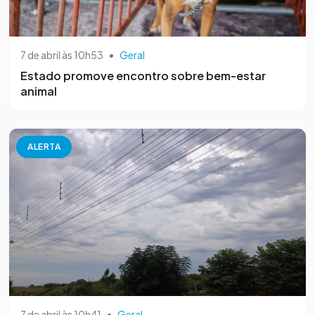
7 de abril às 10h53
•
Geral
Estado promove encontro sobre bem-estar
animal
ALERTA
7 de abril às 10h41
•
Geral