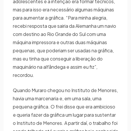
adolescentes e a intenção era formar técnicos,
mas para isso era necessário algumas máquinas
para aumentar a gráfica. “Para minha alegria,
recebi resposta que sairia da Alemanha um navio
com destino ao Rio Grande do Sul com uma
máquina impressora e outras duas máquinas
pequenas, que poderiam ser usadas na gráfica,
mas eu tinha que conseguir a liberação do
maquinário na alfândega e assim eu fiz”,
recordou.
Quando Muraro chegou no Instituto de Menores,
havia uma marcenaria e, em uma sala, uma
pequena gráfica. O frei disse que era ambicioso
e queria fazer da gráfica um lugar para sustentar
o Instituto de Menores. A partir daí, o trabalho foi