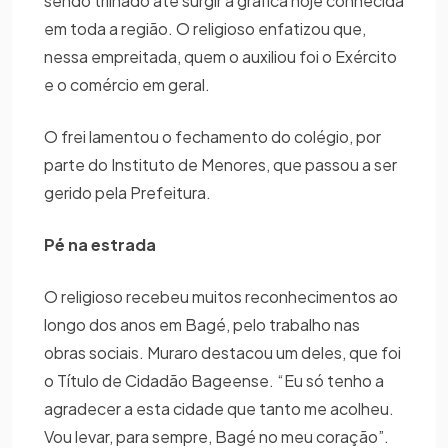
sendo trilhado até surgir a gráfica hoje conhecida
em toda a região. O religioso enfatizou que,
nessa empreitada, quem o auxiliou foi o Exército
e o comércio em geral.
O frei lamentou o fechamento do colégio, por
parte do Instituto de Menores, que passou a ser
gerido pela Prefeitura.
Pé na estrada
O religioso recebeu muitos reconhecimentos ao
longo dos anos em Bagé, pelo trabalho nas
obras sociais. Muraro destacou um deles, que foi
o Título de Cidadão Bageense. “Eu só tenho a
agradecer a esta cidade que tanto me acolheu.
Vou levar, para sempre, Bagé no meu coração”.