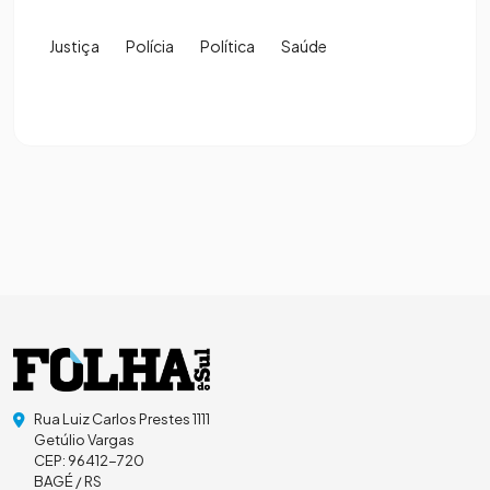
Justiça
Polícia
Política
Saúde
Rua Luiz Carlos Prestes 1111
Getúlio Vargas
CEP: 96412-720
BAGÉ / RS