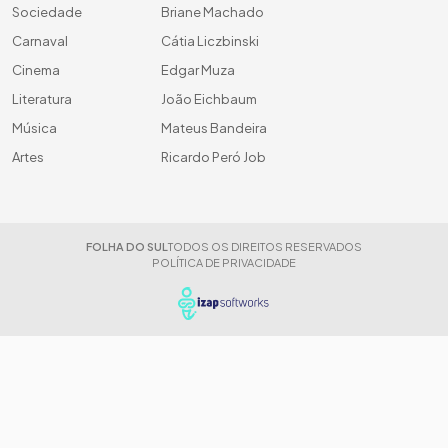
Sociedade
Briane Machado
Carnaval
Cátia Liczbinski
Cinema
Edgar Muza
Literatura
João Eichbaum
Música
Mateus Bandeira
Artes
Ricardo Peró Job
FOLHA DO SUL
TODOS OS DIREITOS RESERVADOS
POLÍTICA DE PRIVACIDADE