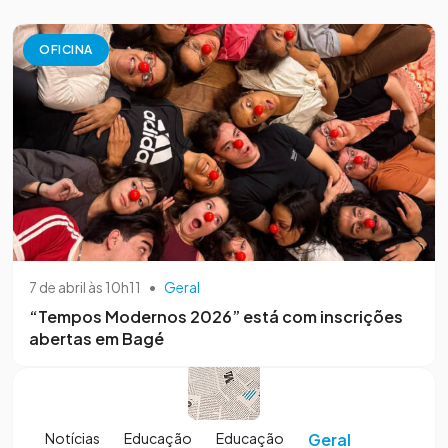
OFICINA
7 de abril às 10h11
•
Geral
“Tempos Modernos 2026” está com inscrições
abertas em Bagé
Notícias
Educação
Educação
Geral