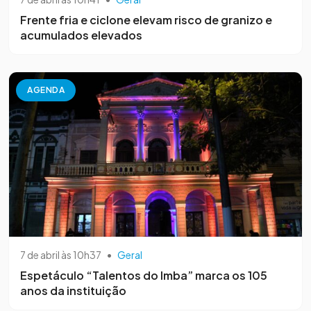
Frente fria e ciclone elevam risco de granizo e
acumulados elevados
AGENDA
7 de abril às 10h37
•
Geral
Espetáculo “Talentos do Imba” marca os 105
anos da instituição