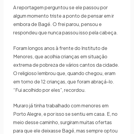
A reportagem perguntou se ele passou por
algum momento triste a ponto de pensar em ir
embora de Bagé. O frei parou, pensou e
respondeu que nunca passou isso pela cabeça.
Foram longos anos à frente do Instituto de
Menores, que acolhia crianças em situação
extrema de pobreza de vários cantos da cidade.
O religioso lembrou que, quando chegou, eram
em torno de 12 crianças, que foram abraçá-lo.
“Fui acolhido por eles”, recordou.
Muraro já tinha trabalhado com menores em
Porto Alegre, e por isso se sentiu em casa. E, no
meio desse caminho, surgiram muitas ofertas
para que ele deixasse Bagé, mas sempre optou