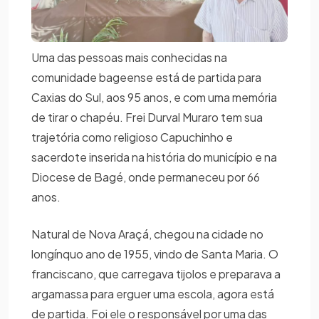
Uma das pessoas mais conhecidas na
comunidade bageense está de partida para
Caxias do Sul, aos 95 anos, e com uma memória
de tirar o chapéu. Frei Durval Muraro tem sua
trajetória como religioso Capuchinho e
sacerdote inserida na história do município e na
Diocese de Bagé, onde permaneceu por 66
anos.
Natural de Nova Araçá, chegou na cidade no
longínquo ano de 1955, vindo de Santa Maria. O
franciscano, que carregava tijolos e preparava a
argamassa para erguer uma escola, agora está
de partida. Foi ele o responsável por uma das