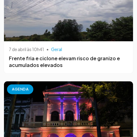
7 de abril às 10h41
•
Geral
Frente fria e ciclone elevam risco de granizo e
acumulados elevados
AGENDA