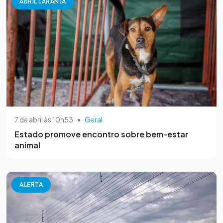
ABRIL LARANJA
7 de abril às 10h53
•
Geral
Estado promove encontro sobre bem-estar
animal
ALERTA