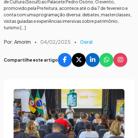
de Cultura (Secult) ao Palacete Pedro Osório. O evento,
promovido pela Prefeitura, acontece até o dia 7 de fevereiro e
conta com uma programação diversa: debates, masterclasses,
visitas guiadas e experiências imersivas sobre patrimônio,
turismo […]
Por: Amorim
•
04/02/2025
•
Geral
Compartilhe este artigo