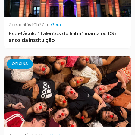
7 de abril às 10h37
•
Geral
Espetáculo “Talentos do Imba” marca os 105
anos da instituição
OFICINA