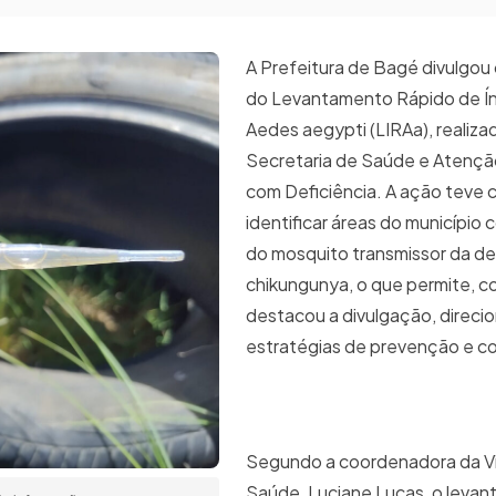
A Prefeitura de Bagé divulgou
do Levantamento Rápido de Ín
Aedes aegypti (LIRAa), realiza
Secretaria de Saúde e Atençã
com Deficiência. A ação teve 
identificar áreas do município
do mosquito transmissor da de
chikungunya, o que permite, 
destacou a divulgação, direcio
estratégias de prevenção e co
Segundo a coordenadora da Vi
Saúde, Luciane Lucas, o leva