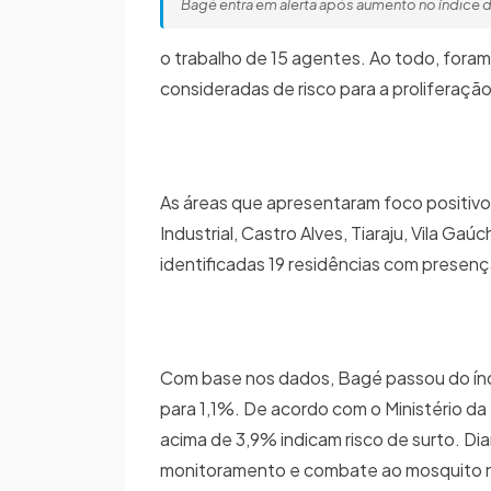
Bagé entra em alerta após aumento no índice 
o trabalho de 15 agentes. Ao todo, foram
consideradas de risco para a proliferaçã
As áreas que apresentaram foco positivo 
Industrial, Castro Alves, Tiaraju, Vila 
identificadas 19 residências com presen
Com base nos dados, Bagé passou do índ
para 1,1%. De acordo com o Ministério da
acima de 3,9% indicam risco de surto. Dia
monitoramento e combate ao mosquito na