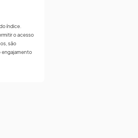
do índice.
rmitir o acesso
os, são
 o engajamento