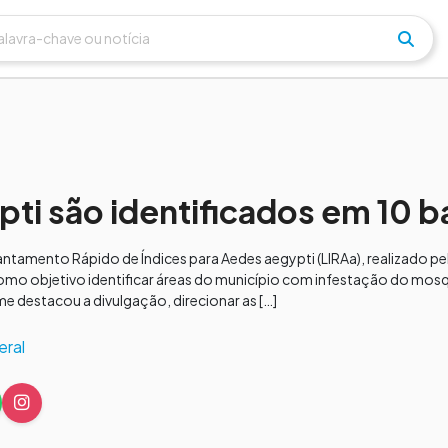
ti são identificados em 10 b
antamento Rápido de Índices para Aedes aegypti (LIRAa), realizado pe
omo objetivo identificar áreas do município com infestação do mosq
e destacou a divulgação, direcionar as […]
eral