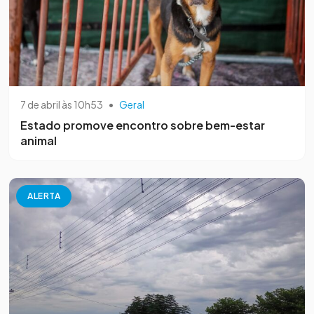
7 de abril às 10h53
•
Geral
Estado promove encontro sobre bem-estar
animal
ALERTA