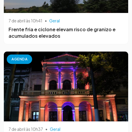
7 de abril às 10h41
•
Geral
Frente fria e ciclone elevam risco de granizo e
acumulados elevados
AGENDA
7 de abril às 10h37
•
Geral