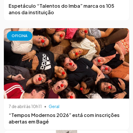
Espetáculo “Talentos do Imba” marca os 105
anos da instituição
OFICINA
7 de abril às 10h11
•
Geral
“Tempos Modernos 2026” está com inscrições
abertas em Bagé