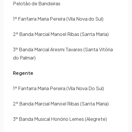
Pelotão de Bandeiras
1º Fanfarra Maria Pereira (Vila Nova do Sul)
2º Banda Marcial Manoel Ribas (Santa Maria)
3º Banda Marcial Aresmi Tavares (Santa Vitória
do Palmar)
Regente
1º Fanfarra Maria Pereira (Vila Nova Do Sul)
2º Banda Marcial Manoel Ribas (Santa Maria)
3º Banda Musical Honório Lemes (Alegrete)