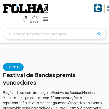
12°C
Bagé
EVENTO
Festival de Bandas premia
vencedores
Bagé sediou neste domingo, o Festival de Bandas Marciais
Maestro Luz, que contou com 12 apresentações e
representação de oito cidades gaúchas. O objetivo do evento
promovido pela Secretaria de Cultura e Turismo, é incentivar o