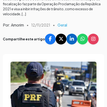
fiscalização faz parte da Operação Proclamação da República
2021 e visa a inibir infrações de trânsito, como excesso de
velocidade, […]
Por: Amorim
•
12/11/2021
•
Geral
Compartilhe este artigo