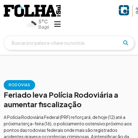
5°C
Bagé
RODOVIAS
Feriado leva Polícia Rodoviária a
aumentar fiscalização
A Polícia Rodoviária Federal (PRF) reforçará, de hoje (12) até a
próxima terça-feira (16), o policiamento ostensivo próximo aos
pontos das rodovias federais onde mais são registrados
acidentes graves e ocorrências criminosas. A intensificação da