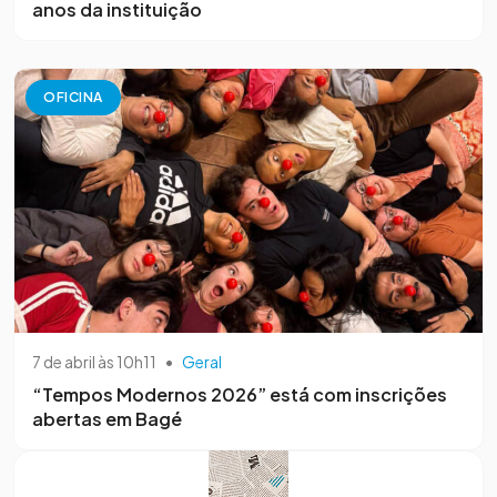
anos da instituição
OFICINA
7 de abril às 10h11
•
Geral
“Tempos Modernos 2026” está com inscrições
abertas em Bagé