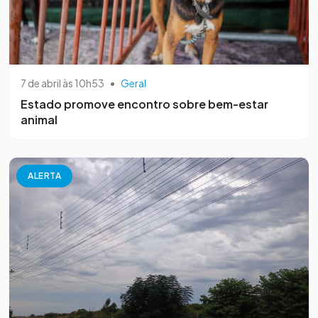
7 de abril às 10h53
•
Geral
Estado promove encontro sobre bem-estar
animal
ALERTA