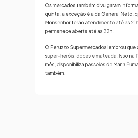
Os mercados também divulgaram informaçõ
quinta: a exceção é a da General Neto, qu
Monsenhor terão atendimento até as 21h; 
permanece aberta até as 22h.
O Peruzzo Supermercados lembrou que o d
super-heróis, doces e mateada. Isso na 
mês, disponibiliza passeios de Maria Fuma
também.