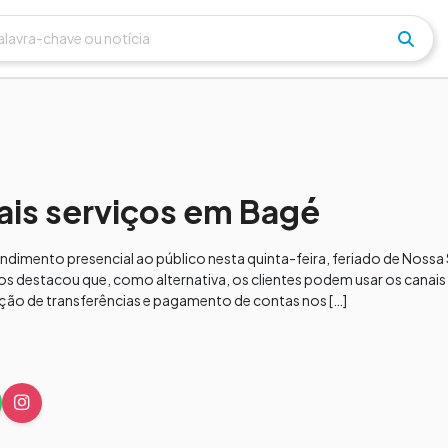
pais serviços em Bagé
endimento presencial ao público nesta quinta-feira, feriado de Noss
cos destacou que, como alternativa, os clientes podem usar os canais
zação de transferências e pagamento de contas nos […]