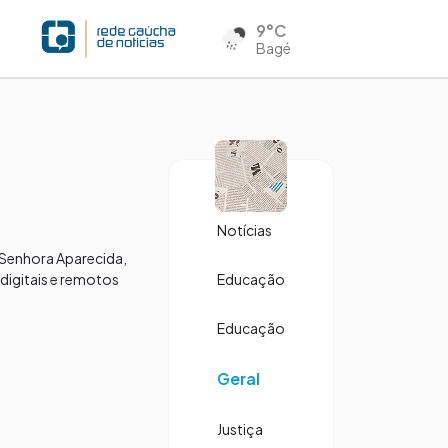
9°C
Bagé
Notícias
a Senhora Aparecida,
 digitais e remotos
Educação
Educação
Geral
Justiça