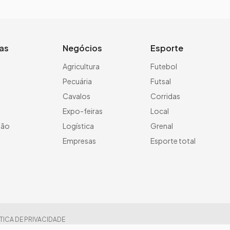
ias
Negócios
Esporte
a
Agricultura
Futebol
Pecuária
Futsal
Cavalos
Corridas
Expo-feiras
Local
ção
Logística
Grenal
Empresas
Esporte total
TICA DE PRIVACIDADE