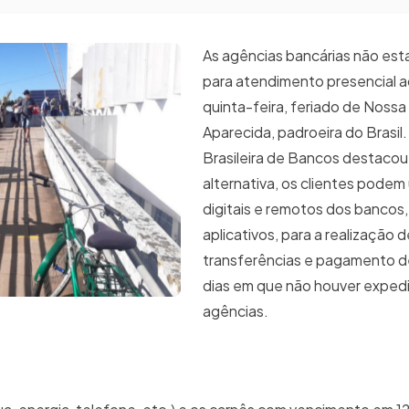
As agências bancárias não est
para atendimento presencial a
quinta-feira, feriado de Noss
Aparecida, padroeira do Brasil
Brasileira de Bancos destaco
alternativa, os clientes podem 
digitais e remotos dos bancos,
aplicativos, para a realização d
transferências e pagamento d
dias em que não houver exped
agências.