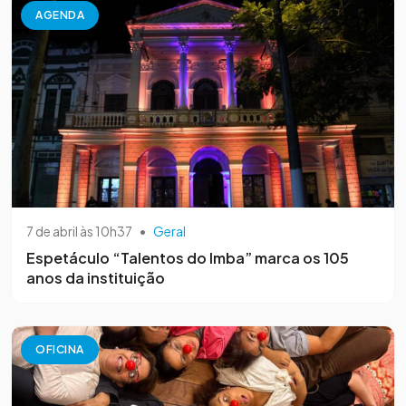
AGENDA
7 de abril às 10h37
•
Geral
Espetáculo “Talentos do Imba” marca os 105
anos da instituição
OFICINA