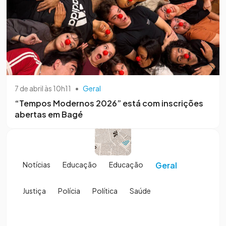
7 de abril às 10h11
•
Geral
“Tempos Modernos 2026” está com inscrições
abertas em Bagé
Notícias
Educação
Educação
Geral
Justiça
Polícia
Política
Saúde