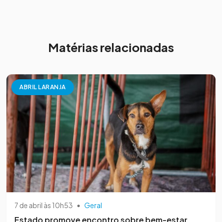
Matérias relacionadas
ABRIL LARANJA
7 de abril às 10h53
•
Geral
Estado promove encontro sobre bem-estar