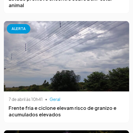
animal
ALERTA
7 de abril às 10h41
•
Geral
Frente fria e ciclone elevam risco de granizo e
acumulados elevados