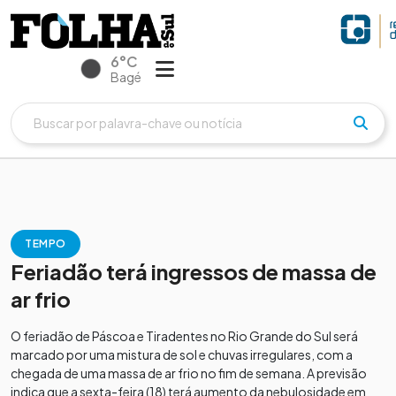
6°C
Bagé
TEMPO
Feriadão terá ingressos de massa de
ar frio
O feriadão de Páscoa e Tiradentes no Rio Grande do Sul será
marcado por uma mistura de sol e chuvas irregulares, com a
chegada de uma massa de ar frio no fim de semana. A previsão
indica que a sexta-feira (18) terá aumento da nebulosidade em