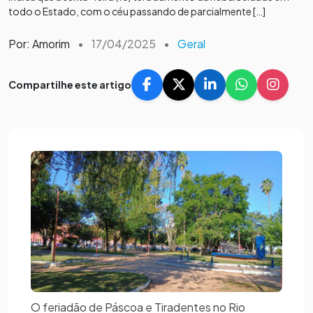
todo o Estado, com o céu passando de parcialmente […]
Por: Amorim
•
17/04/2025
•
Geral
Compartilhe este artigo
O feriadão de Páscoa e Tiradentes no Rio