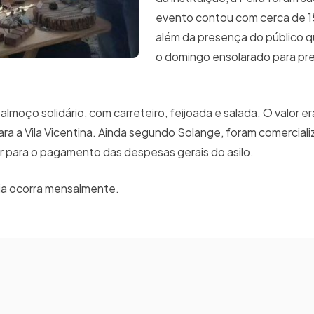
evento contou com cerca de 1
além da presença do público q
o domingo ensolarado para pres
lmoço solidário, com carreteiro, feijoada e salada. O valor e
ara a Vila Vicentina. Ainda segundo Solange, foram comercial
ir para o pagamento das despesas gerais do asilo.
ária ocorra mensalmente.