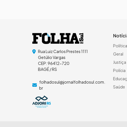
Notíc
Polític
Rua Luiz Carlos Prestes 1111
Geral
Getúlio Vargas
Justiça
CEP: 96412-720
BAGÉ / RS
Polícia
Educa
folhadosul@jornalfolhadosul.com.
Saúde
br