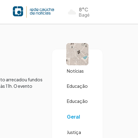
8°C
Bagé
Notícias
ento arrecadou fundos
às 11h. O evento
Educação
Educação
Geral
Justiça