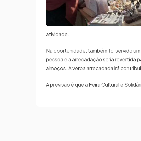
atividade.
Na oportunidade, também foi servido um a
pessoa e a arrecadação seria revertida p
almoços. A verba arrecadada irá contribu
A previsão é que a Feira Cultural e Solid