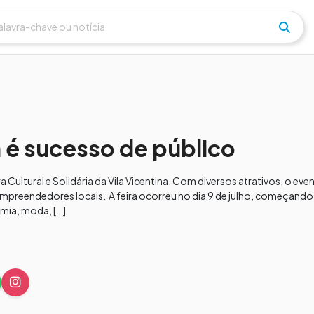
na é sucesso de público
ultural e Solidária da Vila Vicentina. Com diversos atrativos, o ev
mpreendedores locais. A feira ocorreu no dia 9 de julho, começando 
omia, moda, […]