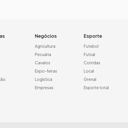
ias
Negócios
Esporte
a
Agricultura
Futebol
Pecuária
Futsal
Cavalos
Corridas
Expo-feiras
Local
ção
Logística
Grenal
Empresas
Esporte total