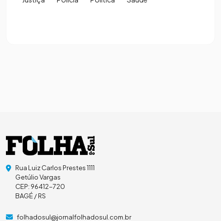
Rua Luiz Carlos Prestes 1111
Getúlio Vargas
CEP: 96412-720
BAGÉ / RS
folhadosul@jornalfolhadosul.com.br