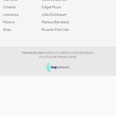
Cinema
Edgar Muza
Literatura
João Eichbaum
Música
Mateus Bandeira
Artes
Ricardo Peró Job
FOLHA DO SUL
TODOS OS DIREITOS RESERVADOS
POLÍTICA DE PRIVACIDADE