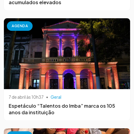
acumulados elevados
AGENDA
7 de abril às 10h37
•
Geral
Espetáculo “Talentos do Imba” marca os 105
anos da instituição