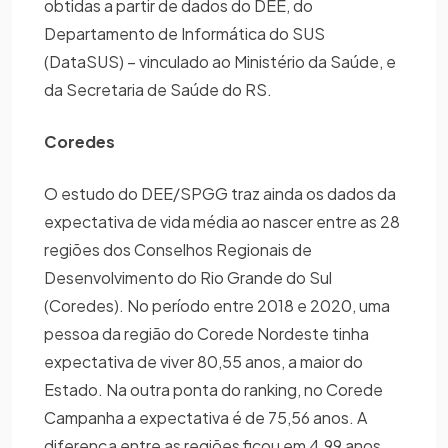
obtidas a partir de dados do DEE, do
Departamento de Informática do SUS
(DataSUS) – vinculado ao Ministério da Saúde, e
da Secretaria de Saúde do RS.
Coredes
O estudo do DEE/SPGG traz ainda os dados da
expectativa de vida média ao nascer entre as 28
regiões dos Conselhos Regionais de
Desenvolvimento do Rio Grande do Sul
(Coredes). No período entre 2018 e 2020, uma
pessoa da região do Corede Nordeste tinha
expectativa de viver 80,55 anos, a maior do
Estado. Na outra ponta do ranking, no Corede
Campanha a expectativa é de 75,56 anos. A
diferença entre as regiões ficou em 4,99 anos,