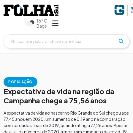
16°C
Bagé
POPULAÇÃO
Expectativa de vida na região da
Campanha chega a 75,56 anos
A expectativa de vida ao nascer no Rio Grande do Sul chegou aos
77,45 anos em 2020, um aumento de 0,19 ano na comparação
com os dados finais de 2019, quando atingiu 77,26 anos. Apesar
da alta, os números de 2020 já mostram o impacto da covid-19