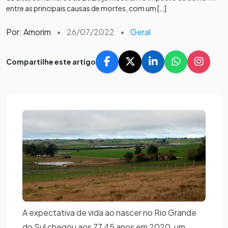
entre as principais causas de mortes, com um […]
Por: Amorim
•
26/07/2022
•
Geral
Compartilhe este artigo
A expectativa de vida ao nascer no Rio Grande
do Sul chegou aos 77,45 anos em 2020, um