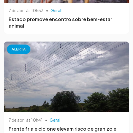
7 de abril às 10h53
•
Geral
Estado promove encontro sobre bem-estar
animal
ALERTA
7 de abril às 10h41
•
Geral
Frente fria e ciclone elevam risco de granizo e