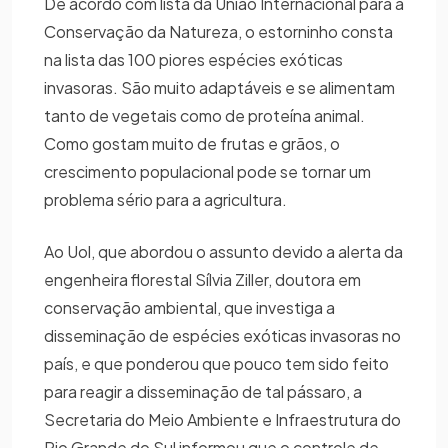
De acordo com lista da União Internacional para a
Conservação da Natureza, o estorninho consta
na lista das 100 piores espécies exóticas
invasoras. São muito adaptáveis e se alimentam
tanto de vegetais como de proteína animal.
Como gostam muito de frutas e grãos, o
crescimento populacional pode se tornar um
problema sério para a agricultura.
Ao Uol, que abordou o assunto devido a alerta da
engenheira florestal Sílvia Ziller, doutora em
conservação ambiental, que investiga a
disseminação de espécies exóticas invasoras no
país, e que ponderou que pouco tem sido feito
para reagir a disseminação de tal pássaro, a
Secretaria do Meio Ambiente e Infraestrutura do
Rio Grande do Sul informou que o controle de