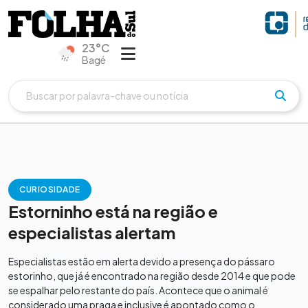
23°C
Bagé
CURIOSIDADE
Estorninho está na região e
especialistas alertam
Especialistas estão em alerta devido a presença do pássaro
estorinho, que já é encontrado na região desde 2014 e que pode
se espalhar pelo restante do país. Acontece que o animal é
considerado uma praga e inclusive é apontado como o