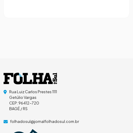
Rua Luiz Carlos Prestes 1111
Getúlio Vargas
CEP: 96412-720
BAGÉ / RS
folhadosul@jornalfolhadosul.com.br