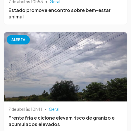
7 de abril às 10h53
•
Geral
Estado promove encontro sobre bem-estar
animal
ALERTA
7 de abril às 10h41
•
Geral
Frente fria e ciclone elevam risco de granizo e
acumulados elevados