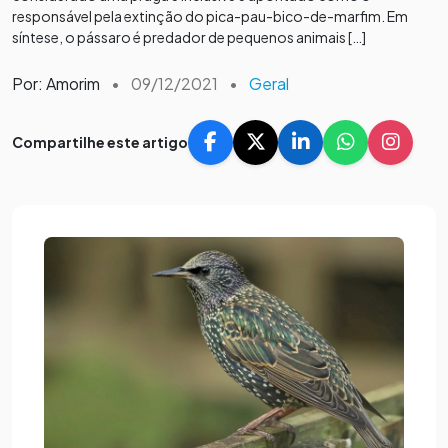
responsável pela extinção do pica-pau-bico-de-marfim. Em
síntese, o pássaro é predador de pequenos animais […]
Por: Amorim
•
09/12/2021
•
Geral
Compartilhe este artigo