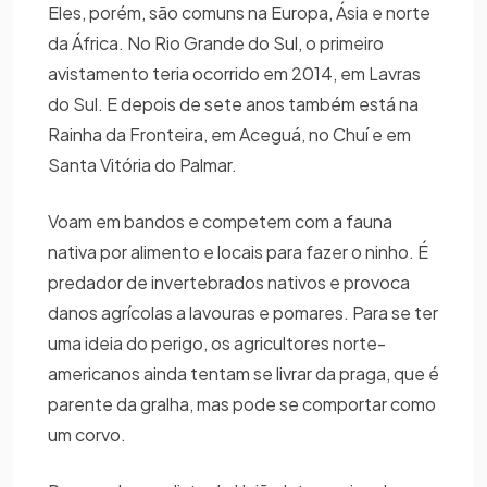
Eles, porém, são comuns na Europa, Ásia e norte
da África. No Rio Grande do Sul, o primeiro
avistamento teria ocorrido em 2014, em Lavras
do Sul. E depois de sete anos também está na
Rainha da Fronteira, em Aceguá, no Chuí e em
Santa Vitória do Palmar.
Voam em bandos e competem com a fauna
nativa por alimento e locais para fazer o ninho. É
predador de invertebrados nativos e provoca
danos agrícolas a lavouras e pomares. Para se ter
uma ideia do perigo, os agricultores norte-
americanos ainda tentam se livrar da praga, que é
parente da gralha, mas pode se comportar como
um corvo.