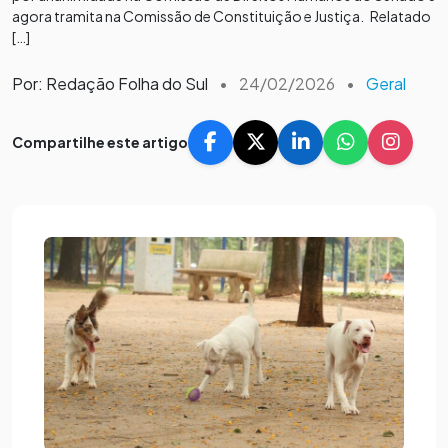
agora tramita na Comissão de Constituição e Justiça. Relatado
[…]
Por: Redação Folha do Sul
•
24/02/2026
•
Geral
Compartilhe este artigo