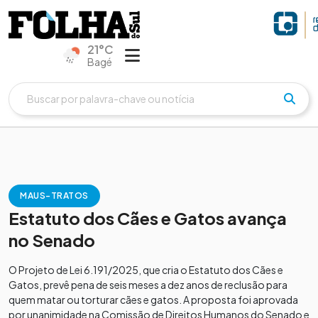
21°C
Bagé
MAUS-TRATOS
Estatuto dos Cães e Gatos avança
no Senado
O Projeto de Lei 6.191/2025, que cria o Estatuto dos Cães e
Gatos, prevê pena de seis meses a dez anos de reclusão para
quem matar ou torturar cães e gatos. A proposta foi aprovada
por unanimidade na Comissão de Direitos Humanos do Senado e