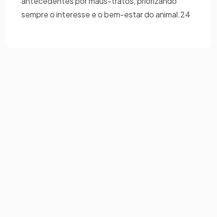
antecedentes por maus-tratos, priorizando
sempre o interesse e o bem-estar do animal.24