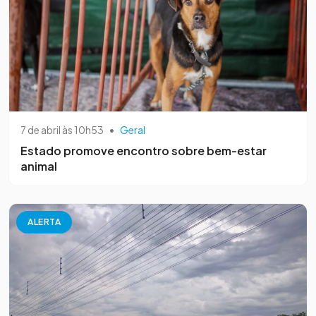
7 de abril às 10h53
•
Geral
Estado promove encontro sobre bem-estar
animal
ALERTA