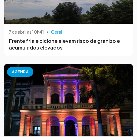
7 de abril às 10h41
•
Geral
Frente fria e ciclone elevam risco de granizo e
acumulados elevados
AGENDA