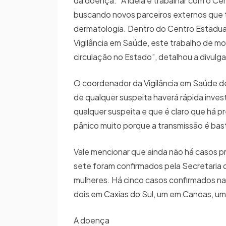
da doença. “A ideia é trabalhar com o C
buscando novos parceiros externos que
dermatologia. Dentro do Centro Estadua
Vigilância em Saúde, este trabalho de m
circulação no Estado”, detalhou a divulg
O coordenador da Vigilância em Saúde d
de qualquer suspeita haverá rápida inve
qualquer suspeita e que é claro que há 
pânico muito porque a transmissão é bas
Vale mencionar que ainda não há casos pr
sete foram confirmados pela Secretaria d
mulheres. Há cinco casos confirmados na 
dois em Caxias do Sul, um em Canoas, um
A doença