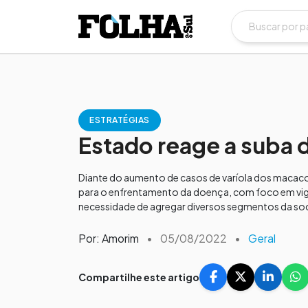
ESTRATÉGIAS
Estado reage a suba d
Diante do aumento de casos de varíola dos macacos
para o enfrentamento da doença, com foco em vigi
necessidade de agregar diversos segmentos da soc
Por: Amorim
•
05/08/2022
•
Geral
Compartilhe este artigo