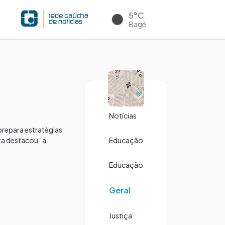
5°C
Bagé
Notícias
prepara estratégias
ta destacou “a
Educação
Educação
Geral
Justiça