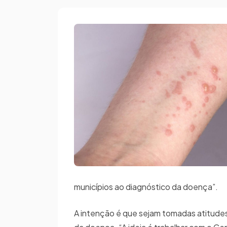
municípios ao diagnóstico da doença”.
A intenção é que sejam tomadas atitudes