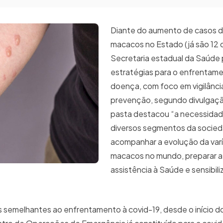
Diante do aumento de casos de
macacos no Estado (já são 12 
Secretaria estadual da Saúde
estratégias para o enfrentam
doença, com foco em vigilânc
prevenção, segundo divulgação
pasta destacou “a necessidad
diversos segmentos da socieda
acompanhar a evolução da varí
macacos no mundo, preparar a
assistência à Saúde e sensibili
 semelhantes ao enfrentamento à covid-19, desde o início d