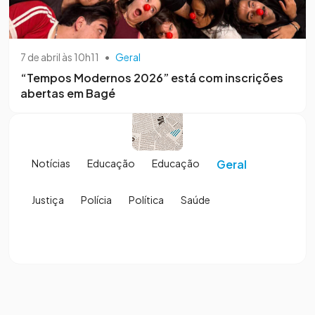
7 de abril às 10h11
•
Geral
“Tempos Modernos 2026” está com inscrições
abertas em Bagé
Notícias
Educação
Educação
Geral
Justiça
Polícia
Política
Saúde