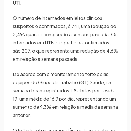
UTI.
O número de internados em leitos clínicos,
suspeitos e confirmados, é 741, uma redução de
2,4% quando comparado à semana passada. Os
internados em UTIs, suspeitos e confirmados,
são 207, o que representa uma redução de 4,6%
em relação à semana passada.
De acordo com o monitoramento feito pelas
equipes do Grupo de Trabalho (GT) Saúde, na
semana foram registrados 118 óbitos por covid-
19, uma média de 16,9 por dia, representando um
aumento de 9,3% em relação à média da semana
anterior.
O Estado reforça a importância de a população