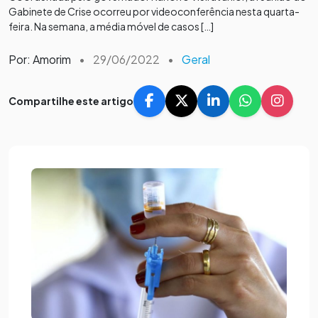
Gabinete de Crise ocorreu por videoconferência nesta quarta-
feira. Na semana, a média móvel de casos […]
Por: Amorim
•
29/06/2022
•
Geral
Compartilhe este artigo