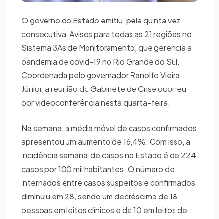
O governo do Estado emitiu, pela quinta vez
consecutiva, Avisos para todas as 21 regiões no
Sistema 3As de Monitoramento, que gerencia a
pandemia de covid-19 no Rio Grande do Sul.
Coordenada pelo governador Ranolfo Vieira
Júnior, a reunião do Gabinete de Crise ocorreu
por videoconferência nesta quarta-feira.
Na semana, a média móvel de casos confirmados
apresentou um aumento de 16,4%. Com isso, a
incidência semanal de casos no Estado é de 224
casos por 100 mil habitantes. O número de
internados entre casos suspeitos e confirmados
diminuiu em 28, sendo um decréscimo de 18
pessoas em leitos clínicos e de 10 em leitos de