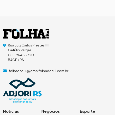
Rua Luiz Carlos Prestes 1111
Getúlio Vargas
CEP: 96412-720
BAGÉ / RS
folhadosul@jornalfolhadosul.com.br
Notícias
Negócios
Esporte