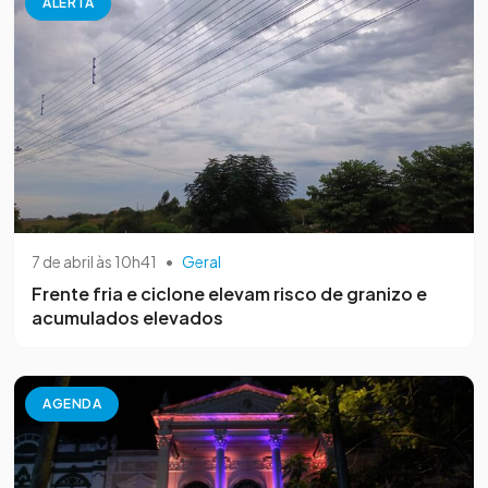
ALERTA
7 de abril às 10h41
•
Geral
Frente fria e ciclone elevam risco de granizo e
acumulados elevados
AGENDA