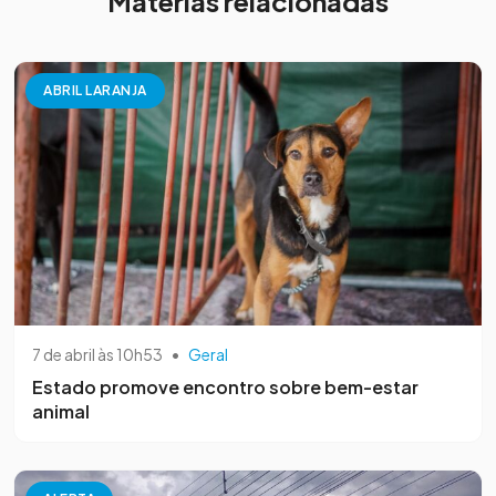
Matérias relacionadas
ABRIL LARANJA
7 de abril às 10h53
•
Geral
Estado promove encontro sobre bem-estar
animal