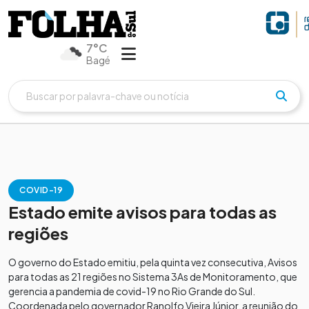
7°C
Bagé
COVID-19
Estado emite avisos para todas as
regiões
O governo do Estado emitiu, pela quinta vez consecutiva, Avisos
para todas as 21 regiões no Sistema 3As de Monitoramento, que
gerencia a pandemia de covid-19 no Rio Grande do Sul.
Coordenada pelo governador Ranolfo Vieira Júnior, a reunião do