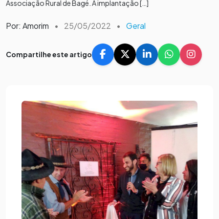
Associação Rural de Bagé. A implantação […]
Por: Amorim
•
25/05/2022
•
Geral
Compartilhe este artigo