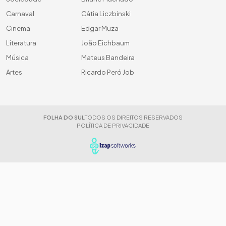
Carnaval
Cátia Liczbinski
Cinema
Edgar Muza
Literatura
João Eichbaum
Música
Mateus Bandeira
Artes
Ricardo Peró Job
FOLHA DO SUL
TODOS OS DIREITOS RESERVADOS
POLÍTICA DE PRIVACIDADE