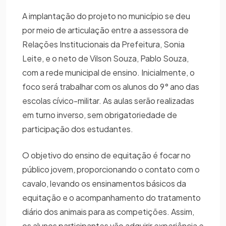
A implantação do projeto no município se deu
por meio de articulação entre a assessora de
Relações Institucionais da Prefeitura, Sonia
Leite, e o neto de Vilson Souza, Pablo Souza,
com a rede municipal de ensino. Inicialmente, o
foco será trabalhar com os alunos do 9° ano das
escolas cívico-militar. As aulas serão realizadas
em turno inverso, sem obrigatoriedade de
participação dos estudantes.
O objetivo do ensino de equitação é focar no
público jovem, proporcionando o contato com o
cavalo, levando os ensinamentos básicos da
equitação e o acompanhamento do tratamento
diário dos animais para as competições. Assim,
os alunos participantes vão adquirir experiência e