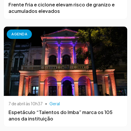
Frente fria e ciclone elevam risco de granizo e
acumulados elevados
AGENDA
7 de abril às 10h37
•
Geral
Espetáculo “Talentos do Imba” marca os 105
anos da instituição