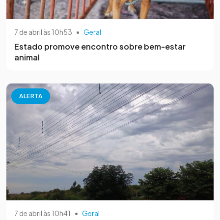
7 de abril às 10h53
•
Geral
Estado promove encontro sobre bem-estar
animal
ALERTA
7 de abril às 10h41
•
Geral