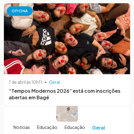
OFICINA
7 de abril às 10h11
•
Geral
“Tempos Modernos 2026” está com inscrições
abertas em Bagé
Notícias
Educação
Educação
Geral