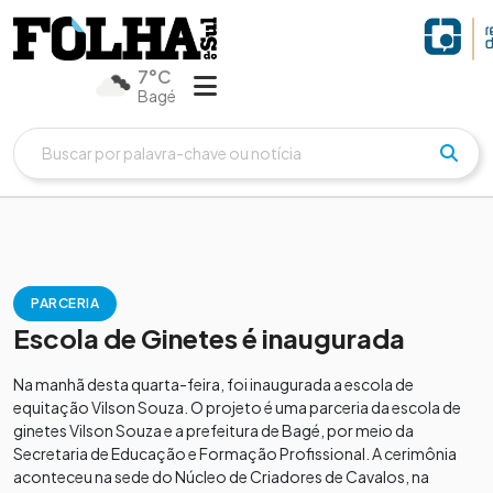
7°C
Bagé
PARCERIA
Escola de Ginetes é inaugurada
Na manhã desta quarta-feira, foi inaugurada a escola de
equitação Vilson Souza. O projeto é uma parceria da escola de
ginetes Vilson Souza e a prefeitura de Bagé, por meio da
Secretaria de Educação e Formação Profissional. A cerimônia
aconteceu na sede do Núcleo de Criadores de Cavalos, na