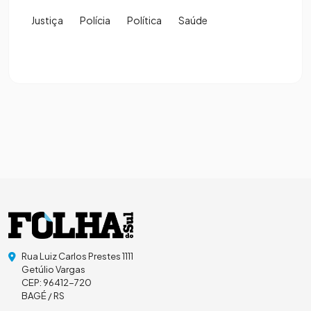
Justiça
Polícia
Política
Saúde
Rua Luiz Carlos Prestes 1111
Getúlio Vargas
CEP: 96412-720
BAGÉ / RS