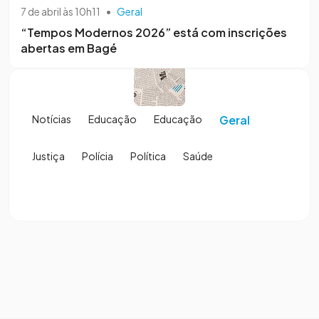
7 de abril às 10h11
•
Geral
“Tempos Modernos 2026” está com inscrições
abertas em Bagé
Notícias
Educação
Educação
Geral
Justiça
Polícia
Política
Saúde