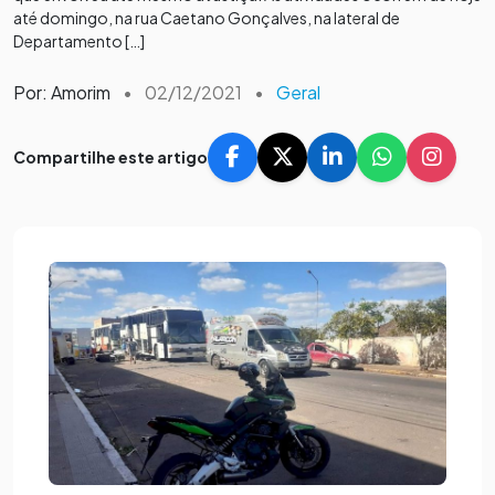
até domingo, na rua Caetano Gonçalves, na lateral de
Departamento […]
Por: Amorim
•
02/12/2021
•
Geral
Compartilhe este artigo