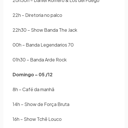
20h30h – Daniel Romero & Los del Fuego
22h – Diretoria no palco
22h30 – Show Banda The Jack
00h – Banda Legendarios 70
01h30 – Banda Arde Rock
Domingo – 05 /12
8h – Café da manhã
14h – Show de Força Bruta
16h – Show Tchê Louco