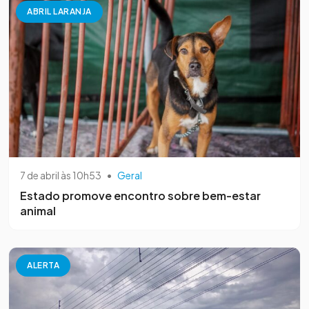
ABRIL LARANJA
7 de abril às 10h53
•
Geral
Estado promove encontro sobre bem-estar
animal
ALERTA