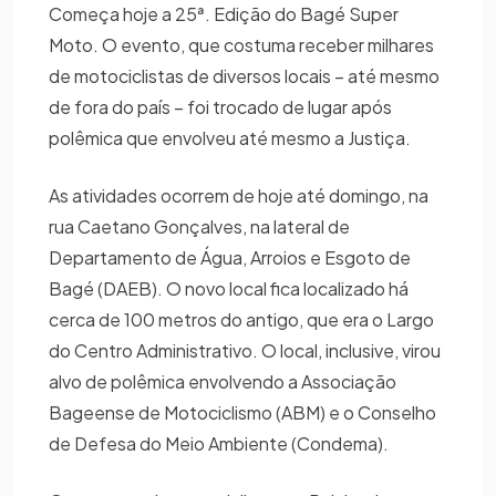
Começa hoje a 25ª. Edição do Bagé Super
Moto. O evento, que costuma receber milhares
de motociclistas de diversos locais – até mesmo
de fora do país – foi trocado de lugar após
polêmica que envolveu até mesmo a Justiça.
As atividades ocorrem de hoje até domingo, na
rua Caetano Gonçalves, na lateral de
Departamento de Água, Arroios e Esgoto de
Bagé (DAEB). O novo local fica localizado há
cerca de 100 metros do antigo, que era o Largo
do Centro Administrativo. O local, inclusive, virou
alvo de polêmica envolvendo a Associação
Bageense de Motociclismo (ABM) e o Conselho
de Defesa do Meio Ambiente (Condema).