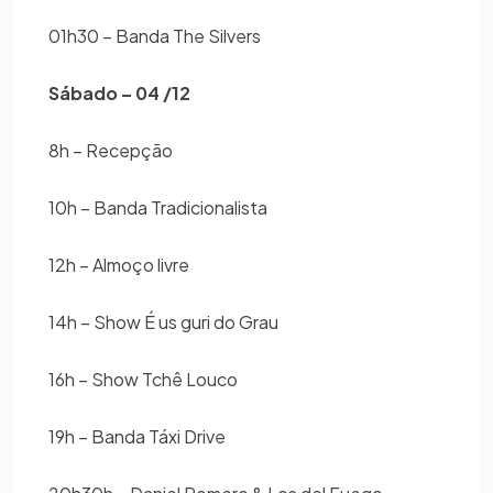
01h30 – Banda The Silvers
Sábado – 04 /12
8h – Recepção
10h – Banda Tradicionalista
12h – Almoço livre
14h – Show É us guri do Grau
16h – Show Tchê Louco
19h – Banda Táxi Drive