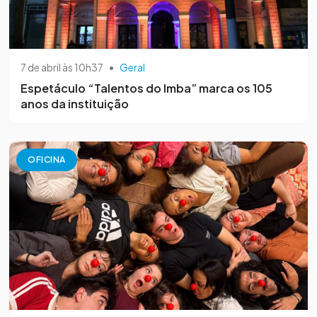
7 de abril às 10h37
•
Geral
Espetáculo “Talentos do Imba” marca os 105
anos da instituição
OFICINA