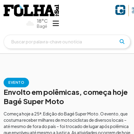
18°C
Bagé
EVENTO
Envolto em polêmicas, começa hoje
Bagé Super Moto
Começa hoje a 25ª. Edição do Bagé Super Moto. O evento, que
costuma receber milhares de motociclistas de diversos locais –
até mesmo de fora do país – foi trocado de lugar após polêmica
que envolveu até mesmo a Justiça. As atividades ocorrem de hoje