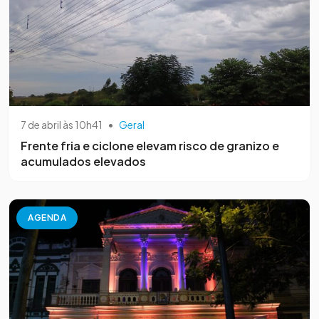
7 de abril às 10h41
•
Geral
Frente fria e ciclone elevam risco de granizo e
acumulados elevados
AGENDA