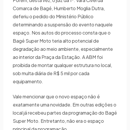
Porém, desta vez, o juiz da 1ª. Vara Cível da
Comarca de Bagé, Humberto Moglia Dutra,
deferiu o pedido do Ministério Público
determinando a suspensão do evento naquele
espaço. Nos autos do processo consta que o
Bagé Super Moto teria alto potencial de
degradação ao meio ambiente, especialmente
ao interior da Praça da Estação. A ABM foi
proibida de montar qualquer estrutura no local,
sob multa diária de R$ 5 mil por cada
equipamento.
Vale mencionar que o novo espaço não é
exatamente uma novidade. Em outras edições o
local já recebeu partes da programação do Bagé
Super Moto. Entretanto, não era o espaço
principal da programação.