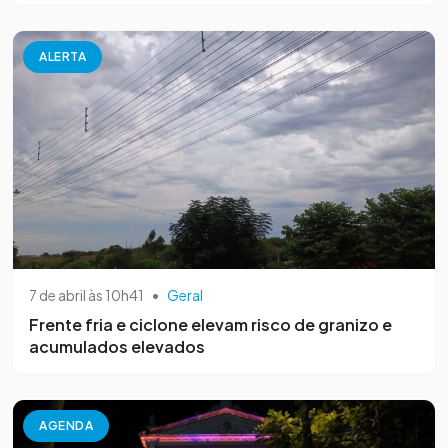
ALERTA
7 de abril às 10h41
•
Geral
Frente fria e ciclone elevam risco de granizo e
acumulados elevados
AGENDA