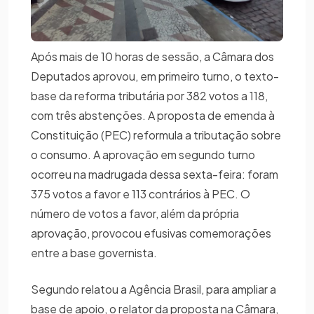
Após mais de 10 horas de sessão, a Câmara dos
Deputados aprovou, em primeiro turno, o texto-
base da reforma tributária por 382 votos a 118,
com três abstenções. A proposta de emenda à
Constituição (PEC) reformula a tributação sobre
o consumo. A aprovação em segundo turno
ocorreu na madrugada dessa sexta-feira: foram
375 votos a favor e 113 contrários à PEC. O
número de votos a favor, além da própria
aprovação, provocou efusivas comemorações
entre a base governista.
Segundo relatou a Agência Brasil, para ampliar a
base de apoio, o relator da proposta na Câmara,