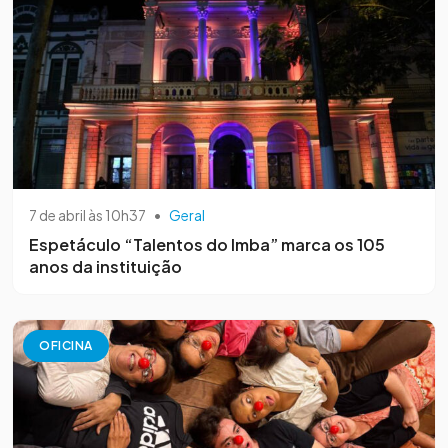
7 de abril às 10h37
•
Geral
Espetáculo “Talentos do Imba” marca os 105
anos da instituição
OFICINA