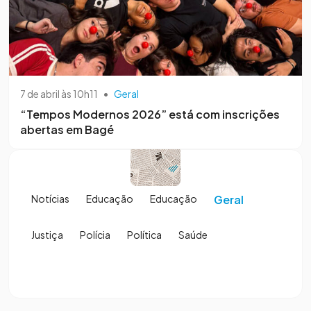
7 de abril às 10h11
•
Geral
“Tempos Modernos 2026” está com inscrições
abertas em Bagé
Notícias
Educação
Educação
Geral
Justiça
Polícia
Política
Saúde