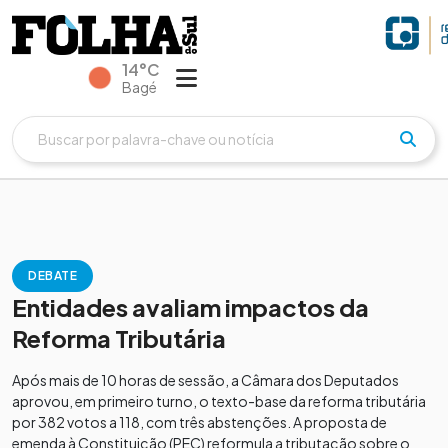
14°C
Bagé
DEBATE
Entidades avaliam impactos da
Reforma Tributária
Após mais de 10 horas de sessão, a Câmara dos Deputados
aprovou, em primeiro turno, o texto-base da reforma tributária
por 382 votos a 118, com três abstenções. A proposta de
emenda à Constituição (PEC) reformula a tributação sobre o