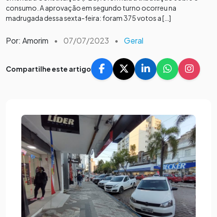
consumo. A aprovação em segundo turno ocorreu na
madrugada dessa sexta-feira: foram 375 votos a […]
Por: Amorim
•
07/07/2023
•
Geral
Compartilhe este artigo