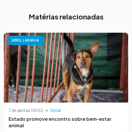
Matérias relacionadas
ABRIL LARANJA
7 de abril às 10h53
•
Geral
Estado promove encontro sobre bem-estar
animal