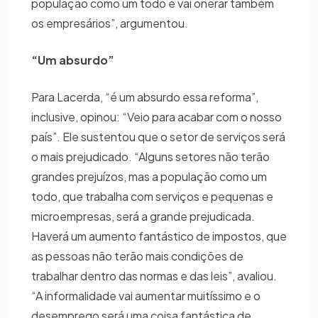
população como um todo e vai onerar também
os empresários”, argumentou.
“Um absurdo”
Para Lacerda, “é um absurdo essa reforma”,
inclusive, opinou: “Veio para acabar com o nosso
país”. Ele sustentou que o setor de serviços será
o mais prejudicado. “Alguns setores não terão
grandes prejuízos, mas a população como um
todo, que trabalha com serviços e pequenas e
microempresas, será a grande prejudicada.
Haverá um aumento fantástico de impostos, que
as pessoas não terão mais condições de
trabalhar dentro das normas e das leis”, avaliou.
“A informalidade vai aumentar muitíssimo e o
desemprego será uma coisa fantástica de