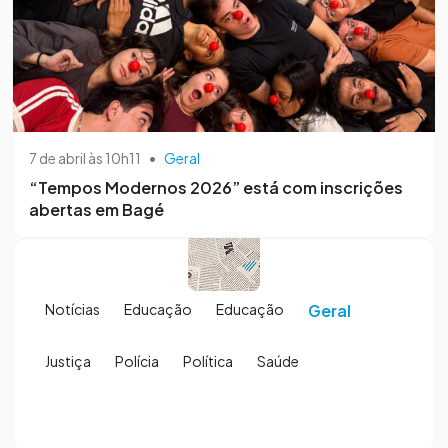
7 de abril às 10h11
•
Geral
“Tempos Modernos 2026” está com inscrições
abertas em Bagé
Notícias
Educação
Educação
Geral
Justiça
Polícia
Política
Saúde