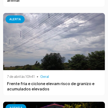
animal
ALERTA
7 de abril às 10h41
•
Geral
Frente fria e ciclone elevam risco de granizo e
acumulados elevados
AGENDA