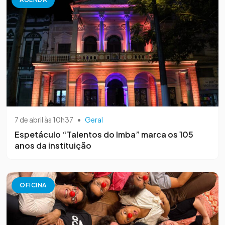
7 de abril às 10h37
•
Geral
Espetáculo “Talentos do Imba” marca os 105
anos da instituição
OFICINA