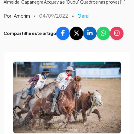
Almeida, Capanegra Acquavia e “Dudu” Quadros nas provas […]
Por: Amorim
•
04/09/2022
•
Geral
Compartilhe este artigo