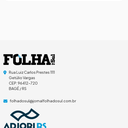
Rua Luiz Carlos Prestes 1111
Getúlio Vargas
CEP: 96412-720
BAGÉ / RS
folhadosul@jornalfolhadosul.com.br