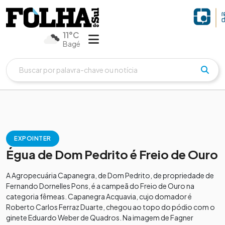
11°C
Bagé
EXPOINTER
Égua de Dom Pedrito é Freio de Ouro
A Agropecuária Capanegra, de Dom Pedrito, de propriedade de
Fernando Dornelles Pons, é a campeã do Freio de Ouro na
categoria fêmeas. Capanegra Acquavia, cujo domador é
Roberto Carlos Ferraz Duarte, chegou ao topo do pódio com o
ginete Eduardo Weber de Quadros. Na imagem de Fagner