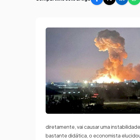
diretamente, vai causar uma instabilida
bastante didática, o economista elucidou