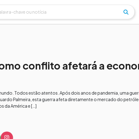
omo conflito afetará a econ
 mundo. Todos estão atentos. Após dois anos de pandemia, uma guerr
rdo Palmeira, esta guerra afeta diretamente o mercado do petróleo.
s da América e […]