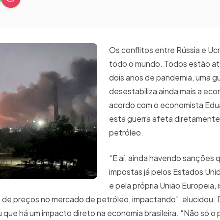
Os conflitos entre Rússia e Uc
todo o mundo. Todos estão a
dois anos de pandemia, uma g
desestabiliza ainda mais a ec
acordo com o economista Edua
esta guerra afeta diretament
petróleo.
“E aí, ainda havendo sanções 
impostas já pelos Estados Uni
e pela própria União Europeia, i
de de preços no mercado de petróleo, impactando”, elucidou.
 que há um impacto direto na economia brasileira. “Não só o 