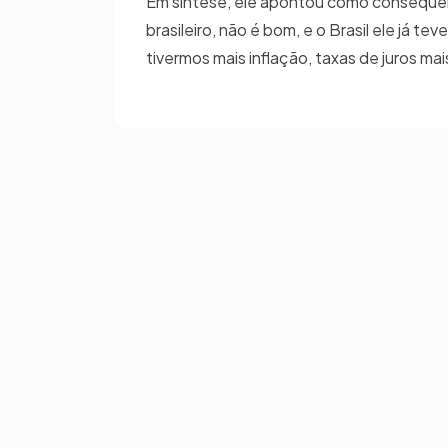
Em síntese, ele apontou como consequênc
brasileiro, não é bom, e o Brasil ele já 
tivermos mais inflação, taxas de juros mais 