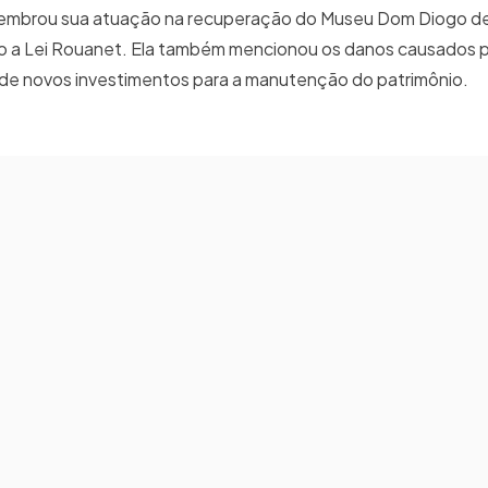
 relembrou sua atuação na recuperação do Museu Dom Diogo d
o a Lei Rouanet. Ela também mencionou os danos causados 
de novos investimentos para a manutenção do patrimônio.