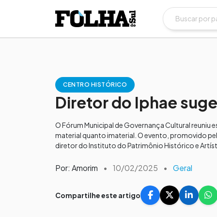
CENTRO HISTÓRICO
Diretor do Iphae suge
O Fórum Municipal de Governança Cultural reuniu es
material quanto imaterial. O evento, promovido pel
diretor do Instituto do Patrimônio Histórico e Artís
Por: Amorim
•
10/02/2025
•
Geral
Compartilhe este artigo