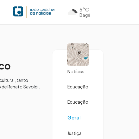
5°C
Bagé
ico
Notícias
ultural, tanto
o de Renato Savoldi,
Educação
Educação
Geral
Justiça