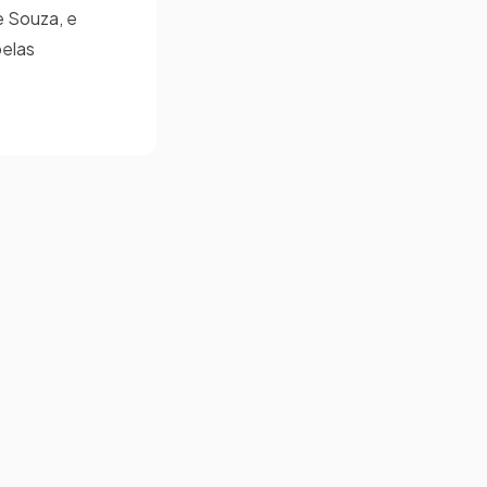
e Souza, e
pelas