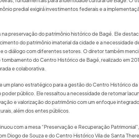
peiras, fundamentais para a identidade cultural de Bagé. O tit
ônio predial exigirá investimentos federais e a implementaç
 na preservação do patrimônio histórico de Bagé. Ele desta
mento do patrimônio imaterial da cidade e a necessidade d
l e o diálogo com diferentes setores. O diretor também menc
e tombamento do Centro Histórico de Bagé, realizado em 201
rada e colaborativa.
de um plano estratégico para a gestão do Centro Histórico da
do poder público. Ele ressaltou a necessidade de retomar lacu
rvação e valorização do patrimônio com um enfoque integrado
urais, além dos entes públicos.
ntinuou com a mesa “Preservação e Recuperação Patrimonial”
om Diogo de Souza e do Centro Histórico Vila de Santa There