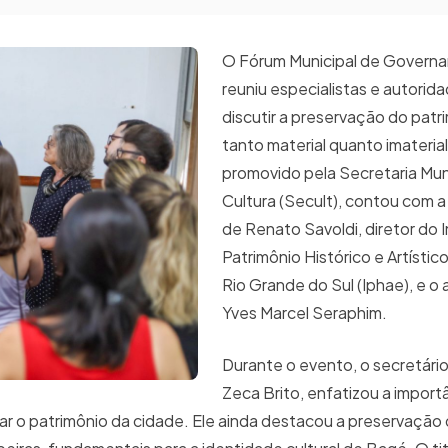
O Fórum Municipal de Governa
reuniu especialistas e autorid
discutir a preservação do patri
tanto material quanto imateria
promovido pela Secretaria Mun
Cultura (Secult), contou com a
de Renato Savoldi, diretor do I
Patrimônio Histórico e Artísti
Rio Grande do Sul (Iphae), e o
Yves Marcel Seraphim.
Durante o evento, o secretário
Zeca Brito, enfatizou a import
izar o patrimônio da cidade. Ele ainda destacou a preservação