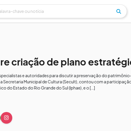
re criação de plano estratég
pecialistas e autoridades para discutir a preservação do patrimônio c
a Secretaria Municipal de Cultura (Secult), contou com a participaçã
tico do Estado do Rio Grande do Sul (Iphae), e o […]