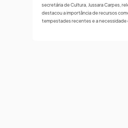
secretária de Cultura, Jussara Carpes,
destacou a importância de recursos com
tempestades recentes e a necessidade 