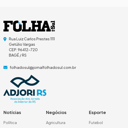
Rua Luiz Carlos Prestes 1111
Getúlio Vargas
CEP: 96412-720
BAGÉ / RS
folhadosul@jornalfolhadosul.com.br
Notícias
Negócios
Esporte
Política
Agricultura
Futebol