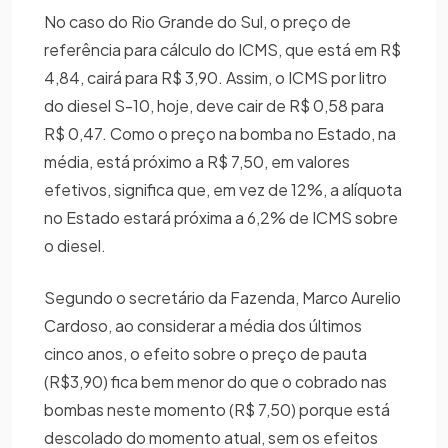
No caso do Rio Grande do Sul, o preço de
referência para cálculo do ICMS, que está em R$
4,84, cairá para R$ 3,90. Assim, o ICMS por litro
do diesel S-10, hoje, deve cair de R$ 0,58 para
R$ 0,47. Como o preço na bomba no Estado, na
média, está próximo a R$ 7,50, em valores
efetivos, significa que, em vez de 12%, a alíquota
no Estado estará próxima a 6,2% de ICMS sobre
o diesel.
Segundo o secretário da Fazenda, Marco Aurelio
Cardoso, ao considerar a média dos últimos
cinco anos, o efeito sobre o preço de pauta
(R$3,90) fica bem menor do que o cobrado nas
bombas neste momento (R$ 7,50) porque está
descolado do momento atual, sem os efeitos