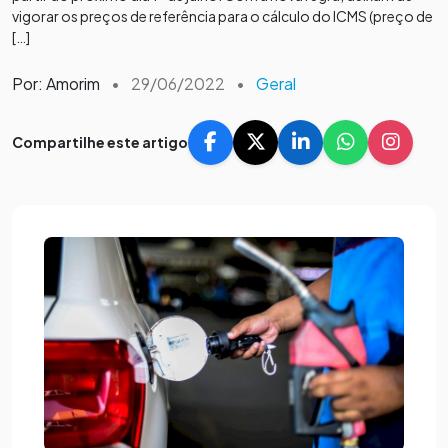
vigorar os preços de referência para o cálculo do ICMS (preço de
[…]
Por: Amorim
•
29/06/2022
•
Geral
Compartilhe este artigo