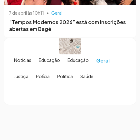
7 de abril às 10h11
•
Geral
“Tempos Modernos 2026” está com inscrições
abertas em Bagé
Notícias
Educação
Educação
Geral
Justiça
Polícia
Política
Saúde