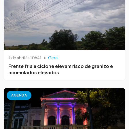
7 de abril às 10h41
•
Geral
Frente fria e ciclone elevam risco de granizo e
acumulados elevados
AGENDA