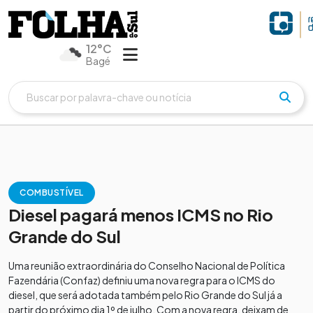
12°C
Bagé
COMBUSTÍVEL
Diesel pagará menos ICMS no Rio
Grande do Sul
Uma reunião extraordinária do Conselho Nacional de Política
Fazendária (Confaz) definiu uma nova regra para o ICMS do
diesel, que será adotada também pelo Rio Grande do Sul já a
partir do próximo dia 1º de julho. Com a nova regra, deixam de