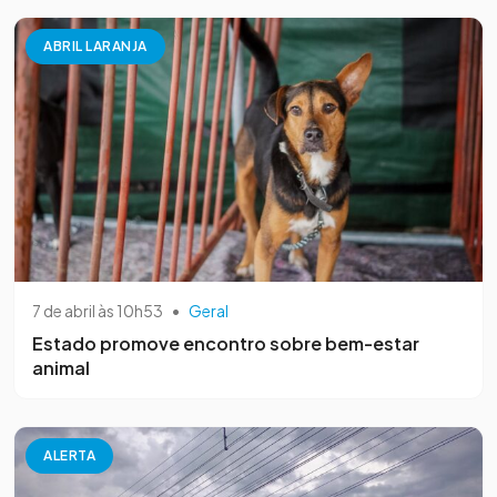
ABRIL LARANJA
7 de abril às 10h53
•
Geral
Estado promove encontro sobre bem-estar
animal
ALERTA