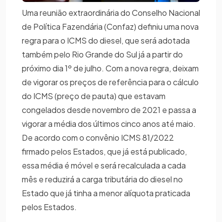
Uma reunião extraordinária do Conselho Nacional
de Política Fazendária (Confaz) definiu uma nova
regra para o ICMS do diesel, que será adotada
também pelo Rio Grande do Sul já a partir do
próximo dia 1º de julho. Com a nova regra, deixam
de vigorar os preços de referência para o cálculo
do ICMS (preço de pauta) que estavam
congelados desde novembro de 2021 e passa a
vigorar a média dos últimos cinco anos até maio.
De acordo com o convênio ICMS 81/2022
firmado pelos Estados, que já está publicado,
essa média é móvel e será recalculada a cada
mês e reduzirá a carga tributária do diesel no
Estado que já tinha a menor alíquota praticada
pelos Estados.