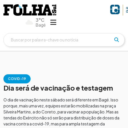
3°C
Bagé
COVID-19
Dia será de vacinação e testagem
O dia de vacinação neste sábado será diferente em Bagé. Isso
porque, mais uma vez, equipes estarão mobilizadas na praça
Silveira Martins, a do Coreto, para vacinar a população. Mas as
tendas do Exército não só serão para distribuição de doses da
vacina contra a covid-19, mas para ampla testagem da