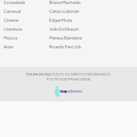
Sociedade
Briane Machado
Carnaval
Cátia Liczbinski
Cinema
Edgar Muza
Literatura
João Eichbaum
Música
Mateus Bandeira
Artes
Ricardo Peró Job
FOLHA DO SUL
TODOS OS DIREITOS RESERVADOS
POLÍTICA DE PRIVACIDADE