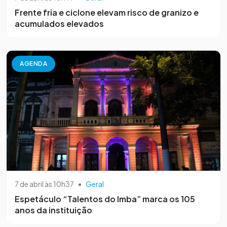
Frente fria e ciclone elevam risco de granizo e
acumulados elevados
AGENDA
7 de abril às 10h37
•
Geral
Espetáculo “Talentos do Imba” marca os 105
anos da instituição