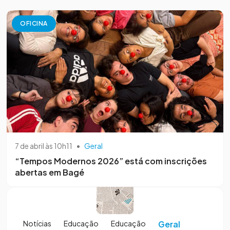
OFICINA
7 de abril às 10h11
•
Geral
“Tempos Modernos 2026” está com inscrições
abertas em Bagé
Notícias
Educação
Educação
Geral