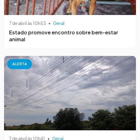
7 de abril às 10h53
•
Geral
Estado promove encontro sobre bem-estar
animal
ALERTA
7 de abril às 10h41
•
Geral