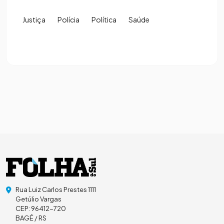
Justiça
Polícia
Política
Saúde
Rua Luiz Carlos Prestes 1111
Getúlio Vargas
CEP: 96412-720
BAGÉ / RS