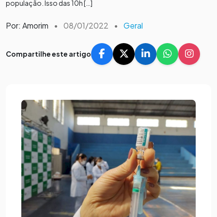
população. Isso das 10h […]
Por: Amorim
•
08/01/2022
•
Geral
Compartilhe este artigo