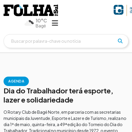
10°C
Bagé
AGENDA
Dia do Trabalhador terá esporte,
lazer e solidariedade
O Rotary Club de Bagé Norte, em parceria com as secretarias
municipais da Juventude, Esporte e Lazer e de Turismo, realiza no
dia 1º de maio, quinta-feira, a 49ª edição do Torneio do Dia do
Trabalhador. Tradicional no município desde 1972, o evento