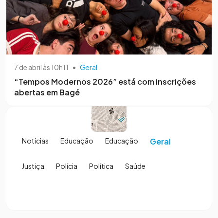
7 de abril às 10h11
•
Geral
“Tempos Modernos 2026” está com inscrições
abertas em Bagé
Notícias
Educação
Educação
Geral
Justiça
Polícia
Política
Saúde