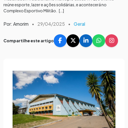
reúne esporte, lazer e ações solidárias, e acontecerá no
Complexo Esportivo Militão. […]
Por: Amorim
•
29/04/2025
•
Geral
Compartilhe este artigo