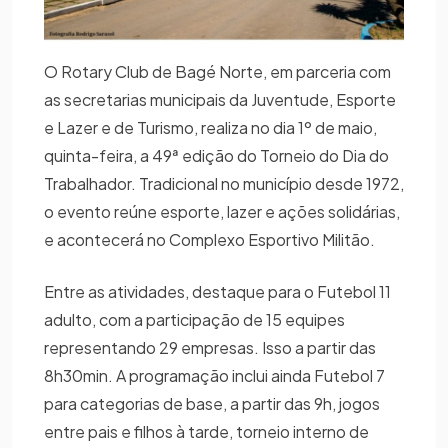
O Rotary Club de Bagé Norte, em parceria com
as secretarias municipais da Juventude, Esporte
e Lazer e de Turismo, realiza no dia 1º de maio,
quinta-feira, a 49ª edição do Torneio do Dia do
Trabalhador. Tradicional no município desde 1972,
o evento reúne esporte, lazer e ações solidárias,
e acontecerá no Complexo Esportivo Militão.
Entre as atividades, destaque para o Futebol 11
adulto, com a participação de 15 equipes
representando 29 empresas. Isso a partir das
8h30min. A programação inclui ainda Futebol 7
para categorias de base, a partir das 9h, jogos
entre pais e filhos à tarde, torneio interno de