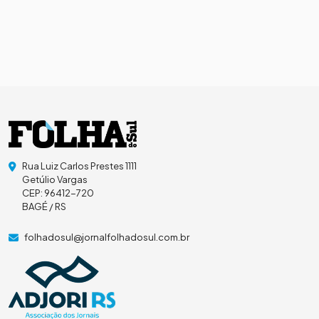
Rua Luiz Carlos Prestes 1111
Getúlio Vargas
CEP: 96412-720
BAGÉ / RS
folhadosul@jornalfolhadosul.com.br