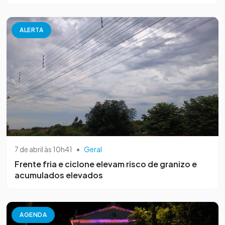
ALERTA
7 de abril às 10h41
•
Geral
Frente fria e ciclone elevam risco de granizo e
acumulados elevados
AGENDA