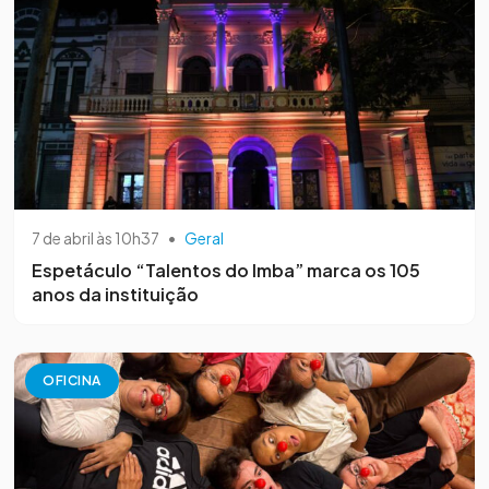
7 de abril às 10h37
•
Geral
Espetáculo “Talentos do Imba” marca os 105
anos da instituição
OFICINA