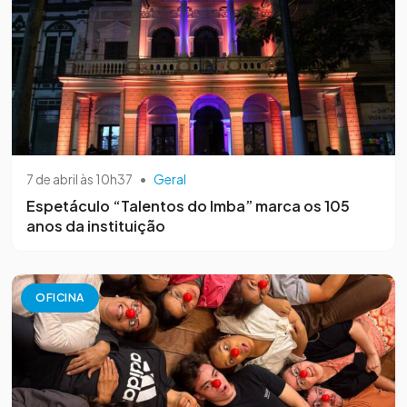
7 de abril às 10h37
•
Geral
Espetáculo “Talentos do Imba” marca os 105
anos da instituição
OFICINA