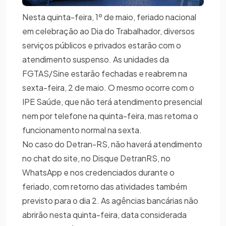
Nesta quinta-feira, 1º de maio, feriado nacional
em celebração ao Dia do Trabalhador, diversos
serviços públicos e privados estarão com o
atendimento suspenso. As unidades da
FGTAS/Sine estarão fechadas e reabrem na
sexta-feira, 2 de maio. O mesmo ocorre com o
IPE Saúde, que não terá atendimento presencial
nem por telefone na quinta-feira, mas retoma o
funcionamento normal na sexta.
No caso do Detran-RS, não haverá atendimento
no chat do site, no Disque DetranRS, no
WhatsApp e nos credenciados durante o
feriado, com retorno das atividades também
previsto para o dia 2. As agências bancárias não
abrirão nesta quinta-feira, data considerada