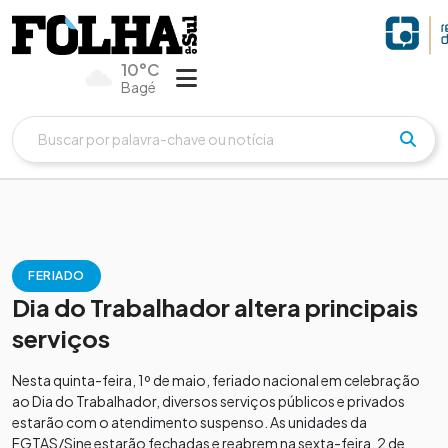
10°C
Bagé
FERIADO
Dia do Trabalhador altera principais
serviços
Nesta quinta-feira, 1º de maio, feriado nacional em celebração
ao Dia do Trabalhador, diversos serviços públicos e privados
estarão com o atendimento suspenso. As unidades da
FGTAS/Sine estarão fechadas e reabrem na sexta-feira, 2 de