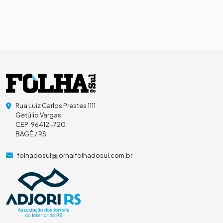
Rua Luiz Carlos Prestes 1111
Getúlio Vargas
CEP: 96412-720
BAGÉ / RS
folhadosul@jornalfolhadosul.com.br