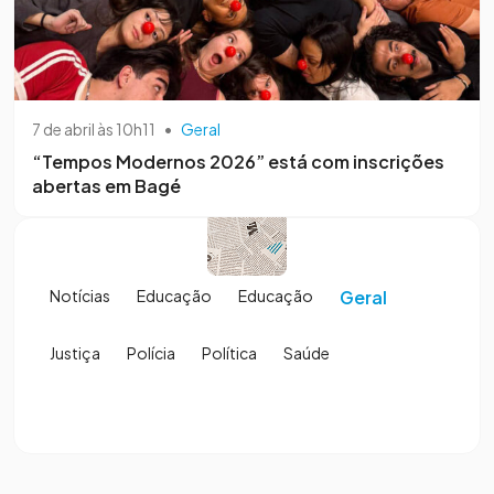
7 de abril às 10h11
•
Geral
“Tempos Modernos 2026” está com inscrições
abertas em Bagé
Notícias
Educação
Educação
Geral
Justiça
Polícia
Política
Saúde