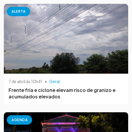
ALERTA
7 de abril às 10h41
•
Geral
Frente fria e ciclone elevam risco de granizo e
acumulados elevados
AGENDA