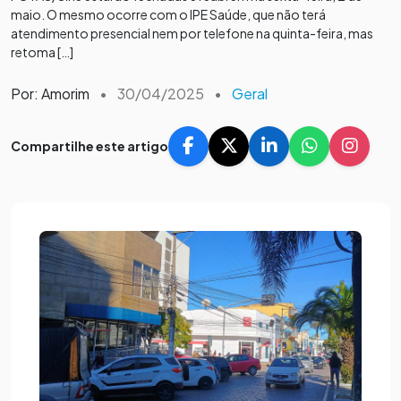
maio. O mesmo ocorre com o IPE Saúde, que não terá
atendimento presencial nem por telefone na quinta-feira, mas
retoma […]
Por: Amorim
•
30/04/2025
•
Geral
Compartilhe este artigo